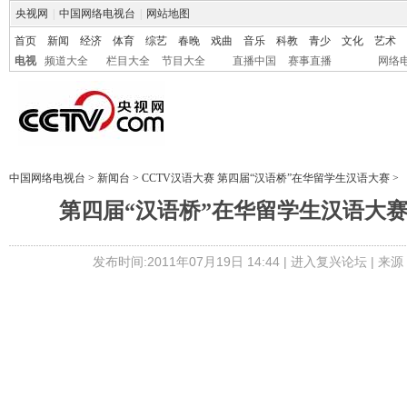
央视网
|
中国网络电视台
|
网站地图
首页
新闻
经济
体育
综艺
春晚
戏曲
音乐
科教
青少
文化
艺术
电视
频道大全
栏目大全
节目大全
直播中国
赛事直播
网络
中国网络电视台
>
新闻台
>
CCTV汉语大赛 第四届“汉语桥”在华留学生汉语大赛
>
第四届“汉语桥”在华留学生汉语大
发布时间:2011年07月19日 14:44 |
进入复兴论坛
| 来