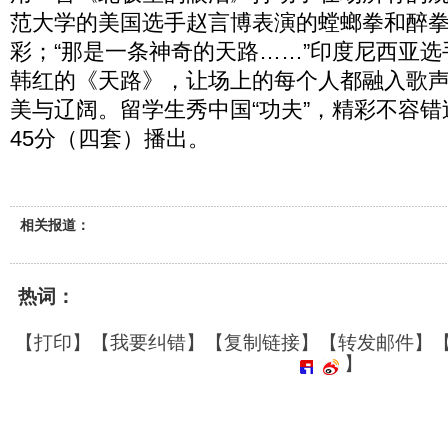
范大学的美国选手赵言博表演的螳螂拳和醉
彩；“那是一条神奇的天路……”印度尼西亚
韩红的《天路》，让场上的每个人都融入歌
美与辽阔。留学生秀中国“功夫”，精彩不容错过
45分（四套）播出。
相关报道：
热词：
【
打印
】【
我要纠错
】【
复制链接
】【
转发邮件
】
】