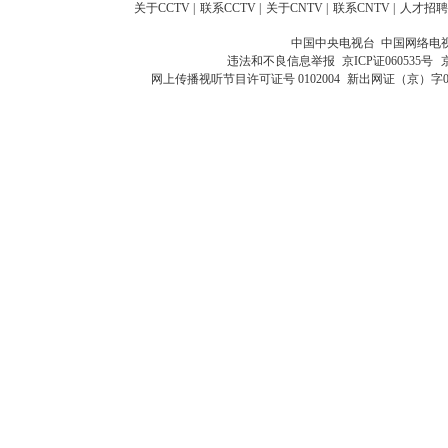
关于CCTV
|
联系CCTV
|
关于CNTV
|
联系CNTV
|
人才招聘
中国中央电视台 中国网络电
违法和不良信息举报
京ICP证060535号
网上传播视听节目许可证号 0102004
新出网证（京）字0