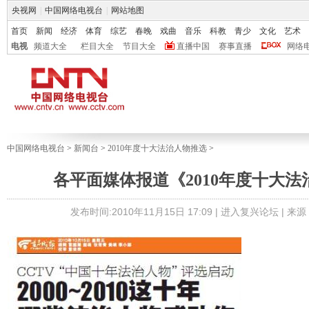
央视网
|
中国网络电视台
|
网站地图
首页
新闻
经济
体育
综艺
春晚
戏曲
音乐
科教
青少
文化
艺术
电视
频道大全
栏目大全
节目大全
直播中国
赛事直播
网络
中国网络电视台
>
新闻台
>
2010年度十大法治人物推选
>
各平面媒体报道《2010年度十大
发布时间:2010年11月15日 17:09 |
进入复兴论坛
| 来