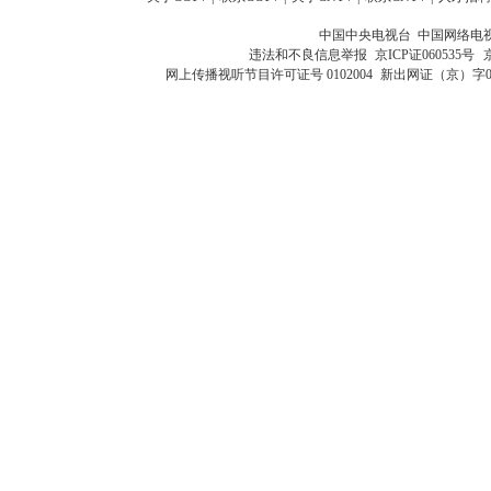
中国中央电视台 中国网络电
违法和不良信息举报
京ICP证060535号
网上传播视听节目许可证号 0102004
新出网证（京）字0