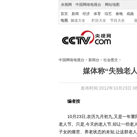
央视网
|
中国网络电视台
|
网站地图
首页
新闻
经济
体育
综艺
春晚
戏曲
电视
频道大全
栏目大全
节目大全
中国网络电视台
>
新闻台
>
社会图文
>
媒体称“失独老
发布时间:2012年10月23日 08:
编者按
10月23日,农历九月初九,又是一年重
老人节。只是,今天的老人节,却让一些老
子女的痛苦、养老状态的未知,让这群老