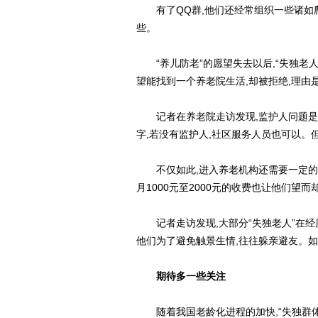
有了QQ群,他们还经常组织一些诸如爬
些。
“养儿防老”的愿望失去以后,“失独老人
望能找到一个养老院生活,却被拒绝,理由
记者在养老院走访发现,监护人问题是“
字,若没有监护人,社区服务人员也可以。
不仅如此,进入养老机构还需要一定的费
月1000元至2000元的收费也让他们望而
记者走访发现,大部分“失独老人”在经历
他们为了避免触景生情,往往躲亲避友。如
期待多一些关注
随着我国老龄化进程的加快,“失独群体