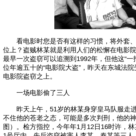
看电影时您是否有这样的习惯，将外套、
位上？盗贼林某就是利用人们的松懈在电影
最早一次盗窃可以追溯到1992年，但他这“一
位年逾五十的“电影院大盗”，昨天在东城法
电影院盗窃之上。
一场电影偷了三人
昨天上午，51岁的林某身穿皇马队服走进
不住他的苍老之态，可能是多次判刑，他的
图）。检方指控，今年年1月12日16时许，
1号厅内，先后盗窃被害人李某、秦某等三人人