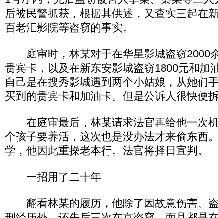
后被民警抓获，根据其供述，又查实三起在
百老汇影院等盗窃的事实。
庭审时，林某对于在华星影城盗窃2000
贵宾卡，以及在新东安影城盗窃1800元和加
自己是在搜秀影城遇到两个小姑娘，从她们手中
买到的贵宾卡和加油卡。但是公诉人很快便
在庭审最后，林某请求法官再给他一次机
个孩子要养活，这次也是没办法才来偷东西。
学，他因此重操老本行。法官将择日宣判。
一招用了二十年
翻看林某的履历，他除了因故意伤害、盗
刑经历外，还先后三次在京盗窃，而且都是