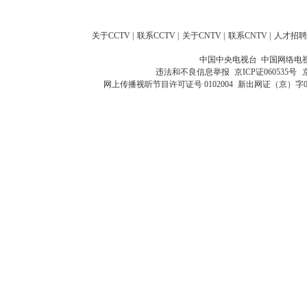
关于CCTV
|
联系CCTV
|
关于CNTV
|
联系CNTV
|
人才招聘
中国中央电视台 中国网络电
违法和不良信息举报
京ICP证060535号
网上传播视听节目许可证号 0102004
新出网证（京）字0