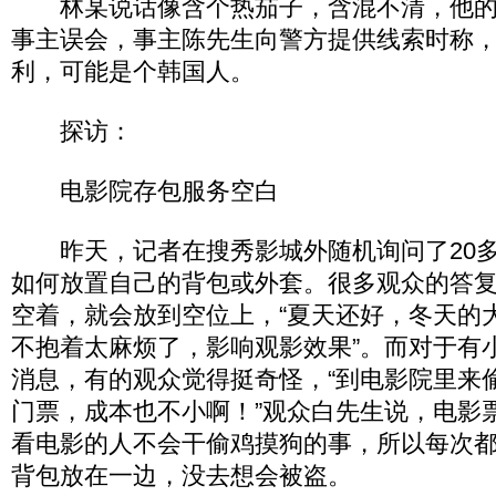
林某说话像含个热茄子，含混不清，他的
事主误会，事主陈先生向警方提供线索时称
利，可能是个韩国人。
探访：
电影院存包服务空白
昨天，记者在搜秀影城外随机询问了20多
如何放置自己的背包或外套。很多观众的答
空着，就会放到空位上，“夏天还好，冬天的
不抱着太麻烦了，影响观影效果”。而对于有
消息，有的观众觉得挺奇怪，“到电影院里来
门票，成本也不小啊！”观众白先生说，电影
看电影的人不会干偷鸡摸狗的事，所以每次
背包放在一边，没去想会被盗。