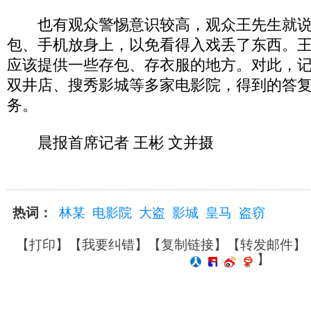
也有观众警惕意识较高，观众王先生就说
包、手机放身上，以免看得入戏丢了东西。
应该提供一些存包、存衣服的地方。对此，
双井店、搜秀影城等多家电影院，得到的答
务。
晨报首席记者 王彬 文并摄
热词：
林某
电影院
大盗
影城
皇马
盗窃
【
打印
】【
我要纠错
】【
复制链接
】【
转发邮件
】
】