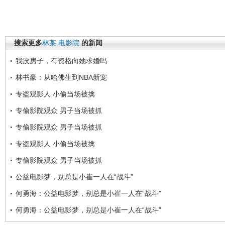
搜索更多
林某
电影院
的新闻
我没房子，有资格向她求婚吗
林书豪：从哈佛生到NBA新宠
专盗观影人 小偷当场被擒
专偷影院观众 男子当场被抓
专偷影院观众 男子当场被抓
专盗观影人 小偷当场被擒
专偷影院观众 男子当场被抓
公益电影梦，别总是小崔一人在“战斗”
何勇海：公益电影梦，别总是小崔一人在“战斗”
何勇海：公益电影梦，别总是小崔一人在“战斗”