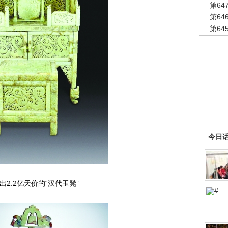
第6
第6
第6
今日
出2.2亿天价的“汉代玉凳”