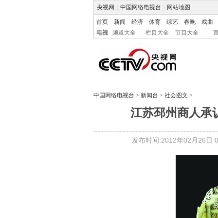
央视网
|
中国网络电视台
|
网站地图
首页
新闻
经济
体育
综艺
春晚
戏曲
电视
频道大全
栏目大全
节目大全
中国网络电视台
>
新闻台
>
社会图文
>
江苏邳州商人承认
发布时间:2012年02月26日 08