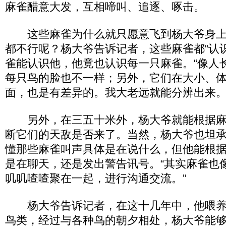
麻雀醋意大发，互相啼叫、追逐、啄击。
这些麻雀为什么就只愿意飞到杨大爷身上
都不行呢？杨大爷告诉记者，这些麻雀都“认
雀能认识他，他竟也认识每一只麻雀。“像人
每只鸟的脸也不一样；另外，它们在大小、
面，也是有差异的。我大老远就能分辨出来。
另外，在三五十米外，杨大爷就能根据麻
断它们的天敌是否来了。当然，杨大爷也坦
懂那些麻雀叫声具体是在说什么，但他能根
是在聊天，还是发出警告讯号。“其实麻雀也
叽叽喳喳聚在一起，进行沟通交流。”
杨大爷告诉记者，在这十几年中，他喂养过
鸟类，经过与各种鸟的朝夕相处，杨大爷能