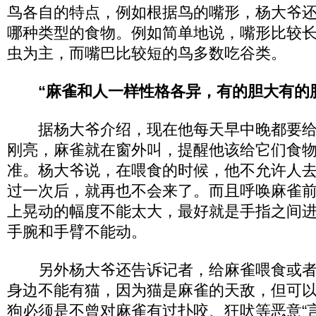
鸟各自的特点，例如根据鸟的嘴形，杨大爷
哪种类型的食物。例如简单地说，嘴形比较
虫为主，而嘴巴比较短的鸟多数吃谷类。
“麻雀和人一样性格各异，有的胆大有的
据杨大爷介绍，现在他每天早中晚都要给
刚亮，麻雀就在窗外叫，提醒他该给它们食
准。杨大爷说，在喂食的时候，他不允许人
过一次后，就再也不会来了。而且呼唤麻雀
上晃动的幅度不能太大，最好就是手指之间
手腕和手臂不能动。
另外杨大爷还告诉记者，给麻雀喂食或者
身边不能有猫，因为猫是麻雀的天敌，但可
狗必须是不曾对麻雀有过扑咬、狂吠等恶意“言