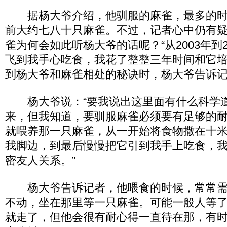
据杨大爷介绍，他驯服的麻雀，最多的时
前大约七八十只麻雀。不过，记者心中仍有
雀为何会如此听杨大爷的话呢？“从2003年到
飞到我手心吃食，我花了整整三年时间和它培
到杨大爷和麻雀相处的秘诀时，杨大爷告诉
杨大爷说：“要我说出这里面有什么科学
来，但我知道，要驯服麻雀必须要有足够的
就喂养那一只麻雀，从一开始将食物撒在十
我脚边，到最后慢慢把它引到我手上吃食，
密友人关系。”
杨大爷告诉记者，他喂食的时候，常常需
不动，坐在那里等一只麻雀。可能一般人等
就走了，但他会很有耐心得一直待在那，有