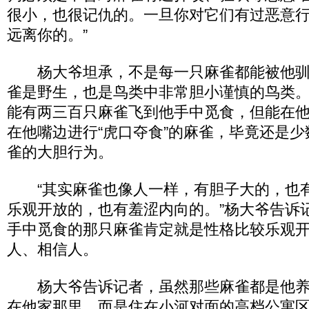
很小，也很记仇的。一旦你对它们有过恶意
远离你的。”
杨大爷坦承，不是每一只麻雀都能被他驯
雀是野生，也是鸟类中非常胆小谨慎的鸟类
能有两三百只麻雀飞到他手中觅食，但能在他
在他嘴边进行“虎口夺食”的麻雀，毕竟还是
雀的大胆行为。
“其实麻雀也像人一样，有胆子大的，也
乐观开放的，也有羞涩内向的。”杨大爷告诉
手中觅食的那只麻雀肯定就是性格比较乐观
人、相信人。
杨大爷告诉记者，虽然那些麻雀都是他养
在他家那里，而是住在小河对面的高档公寓