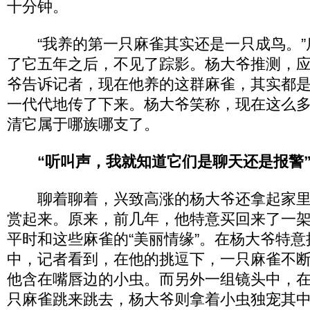
十分钟。
“我养的第一只麻雀其实还是一只成鸟。”
了它五年之后，不见了踪影。杨大爷推测，
爷告诉记者，现在他养的这群麻雀，其实都
一代代地传了下来。杨大爷笑称，现在这么
清它属于哪族哪支了。
“听叫声，我就知道它们是聊天还是报警
聊着聊着，兴致高涨的杨大爷还拿起家里
赏起来。原来，前几年，他特意买回来了一
平时和这些麻雀的“美丽情缘”。在杨大爷特
中，记者看到，在他的挑逗下，一只麻雀不
他含在嘴唇边的小虫。而另外一组镜头中，
只麻雀跳来跳去，杨大爷则拿着小虫独宠其