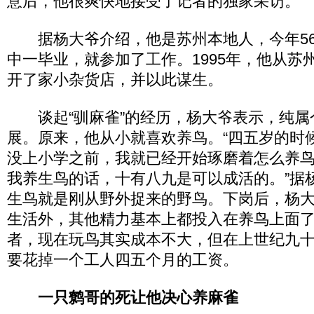
意后，他很爽快地接受了记者的独家采访。
据杨大爷介绍，他是苏州本地人，今年56岁
中一毕业，就参加了工作。1995年，他从苏
开了家小杂货店，并以此谋生。
谈起“驯麻雀”的经历，杨大爷表示，纯属
展。原来，他从小就喜欢养鸟。“四五岁的时
没上小学之前，我就已经开始琢磨着怎么养
我养生鸟的话，十有八九是可以成活的。”据
生鸟就是刚从野外捉来的野鸟。下岗后，杨
生活外，其他精力基本上都投入在养鸟上面
者，现在玩鸟其实成本不大，但在上世纪九
要花掉一个工人四五个月的工资。
一只鹩哥的死让他决心养麻雀