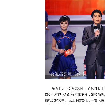
作为北大中文系高材生，俞姷汀举手投
口令也可以说的这样不紧不慢，婉转动听
抗拒沉醉其中。明江怀抱吉他，一首《桃