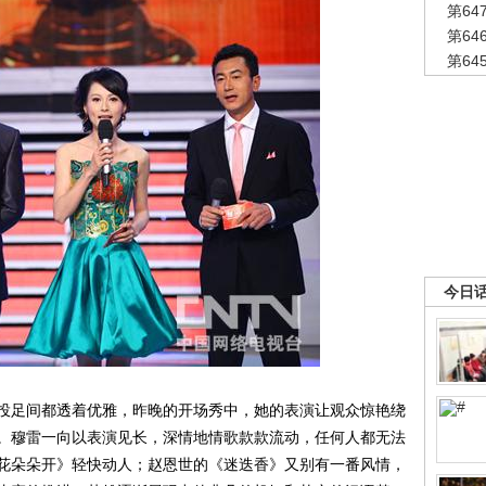
第6
第6
第6
今日
足间都透着优雅，昨晚的开场秀中，她的表演让观众惊艳绕
。穆雷一向以表演见长，深情地情歌款款流动，任何人都无法
花朵朵开》轻快动人；赵恩世的《迷迭香》又别有一番风情，