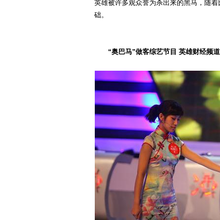
英雄被许多观众誉为杀出来的黑马，随着
础。
“奥巴马”做客综艺节目 英雄财经频道