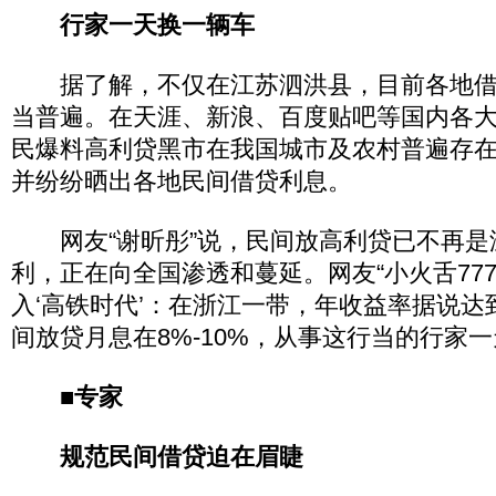
行家一天换一辆车
据了解，不仅在江苏泗洪县，目前各地借
当普遍。在天涯、新浪、百度贴吧等国内各
民爆料高利贷黑市在我国城市及农村普遍存
并纷纷晒出各地民间借贷利息。
网友“谢昕彤”说，民间放高利贷已不再是
利，正在向全国渗透和蔓延。网友“小火舌777
入‘高铁时代’：在浙江一带，年收益率据说达到
间放贷月息在8%-10%，从事这行当的行家一
■专家
规范民间借贷迫在眉睫