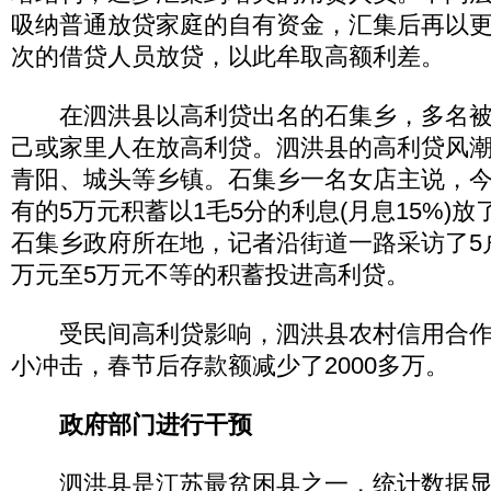
吸纳普通放贷家庭的自有资金，汇集后再以
次的借贷人员放贷，以此牟取高额利差。
在泗洪县以高利贷出名的石集乡，多名被
己或家里人在放高利贷。泗洪县的高利贷风
青阳、城头等乡镇。石集乡一名女店主说，今
有的5万元积蓄以1毛5分的利息(月息15%)
石集乡政府所在地，记者沿街道一路采访了5
万元至5万元不等的积蓄投进高利贷。
受民间高利贷影响，泗洪县农村信用合作
小冲击，春节后存款额减少了2000多万。
政府部门进行干预
泗洪县是江苏最贫困县之一，统计数据显示