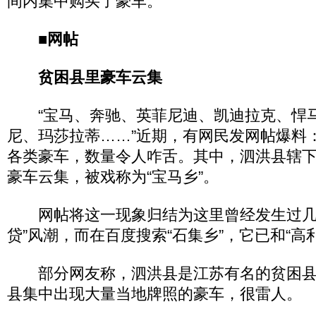
间内集中购买了豪车。
■网帖
贫困县里豪车云集
“宝马、奔驰、英菲尼迪、凯迪拉克、悍
尼、玛莎拉蒂……”近期，有网民发网帖爆料
各类豪车，数量令人咋舌。其中，泗洪县辖
豪车云集，被戏称为“宝马乡”。
网帖将这一现象归结为这里曾经发生过几
贷”风潮，而在百度搜索“石集乡”，它已和“高
部分网友称，泗洪县是江苏有名的贫困县
县集中出现大量当地牌照的豪车，很雷人。