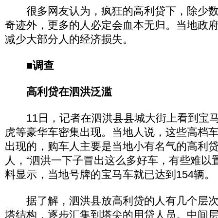
很多网友认为，疯狂的高利贷下，除少数
奇迹外，更多的人必定会血本无归。当地政
减少大部分人的经济损失。
■调查
高利贷在泗洪泛滥
11日，记者在泗洪县县城大街上看到宝马
虎等豪华车密集出现。当地人说，这些高档
出现的，购车人主要是当地小有名气的高利
人，“泗洪一下子冒出这么多好车，有些难以
料显示，当地号牌的宝马车就已达到154辆。
据了解，泗洪县放高利贷的人有几个层次
塔结构，逐步汇集到塔尖的用贷人员。中间