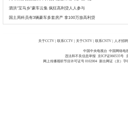
泗洪“宝马乡”豪车云集 疯狂高利贷人人参与
国土局科员有3辆豪车多套房产 拿100万放高利贷
关于CCTV
|
联系CCTV
|
关于CNTV
|
联系CNTV
|
人才招聘
中国中央电视台 中国网络电
违法和不良信息举报
京ICP证060535号
网上传播视听节目许可证号 0102004
新出网证（京）字0