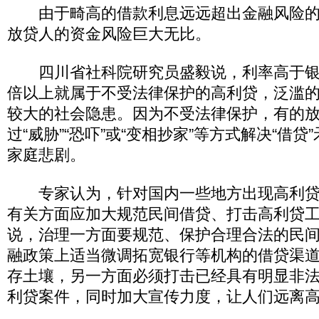
由于畸高的借款利息远远超出金融风险的
放贷人的资金风险巨大无比。
四川省社科院研究员盛毅说，利率高于银
倍以上就属于不受法律保护的高利贷，泛滥
较大的社会隐患。因为不受法律保护，有的
过“威胁”“恐吓”或“变相抄家”等方式解决“借
家庭悲剧。
专家认为，针对国内一些地方出现高利贷
有关方面应加大规范民间借贷、打击高利贷
说，治理一方面要规范、保护合理合法的民
融政策上适当微调拓宽银行等机构的借贷渠
存土壤，另一方面必须打击已经具有明显非
利贷案件，同时加大宣传力度，让人们远离