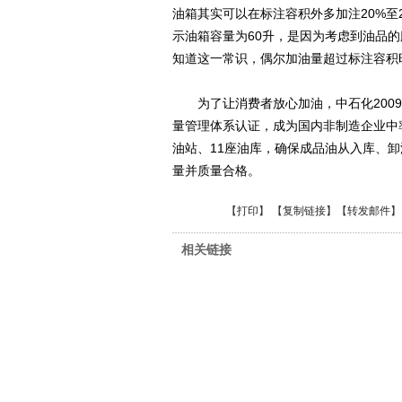
油箱其实可以在标注容积外多加注20%至
示油箱容量为60升，是因为考虑到油品
知道这一常识，偶尔加油量超过标注容积
为了让消费者放心加油，中石化2009
量管理体系认证，成为国内非制造企业中
油站、11座油库，确保成品油从入库、
量并质量合格。
【
打印
】 【
复制链接
】【
转发邮件
】
相关链接