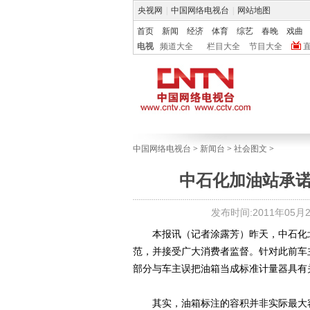
央视网
|
中国网络电视台
|
网站地图
首页
新闻
经济
体育
综艺
春晚
戏曲
电视
频道大全
栏目大全
节目大全
中国网络电视台
>
新闻台
>
社会图文
>
中石化加油站承
发布时间:2011年05月20
本报讯（记者涂露芳）昨天，中石化北
范，并接受广大消费者监督。针对此前车
部分与车主误把油箱当成标准计量器具有
其实，油箱标注的容积并非实际最大容