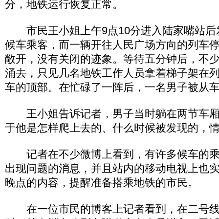
分，地铁运行恢复正常。
市民王小姐上午9点10分进入陆家嘴站后
候车乘客，而一辆开往人民广场方向的列车
敞开，没有关闭的迹象。等待五分钟后，不
涌去，只见几名地铁工作人员拿着梯子架在
车的顶部。在忙碌了一阵后，一名男子被从
王小姐告诉记者，男子当时躺在两节车厢
于他是怎样爬上去的、什么时候被发现的，
记者在不少微博上看到，有许多候车的乘
出现问题的消息，并且站内的移动电视上也
晚点的内容，提醒准备搭乘地铁的市民。
在一位市民的博客上记者看到，在二号线