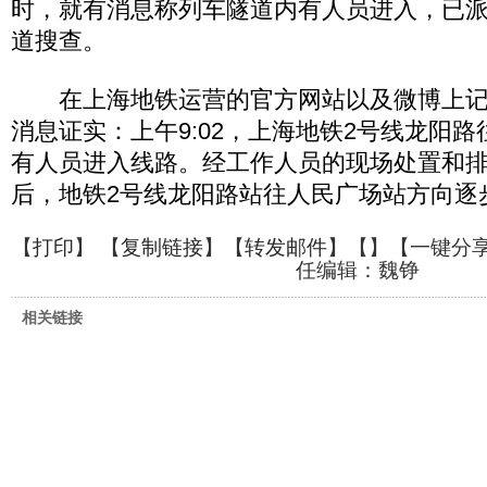
时，就有消息称列车隧道内有人员进入，已
道搜查。
在上海地铁运营的官方网站以及微博上记
消息证实：上午9:02，上海地铁2号线龙阳
有人员进入线路。经工作人员的现场处置和排
后，地铁2号线龙阳路站往人民广场站方向逐
【
打印
】 【
复制链接
】【
转发邮件
】【
】
【一键分
任编辑：魏铮
相关链接