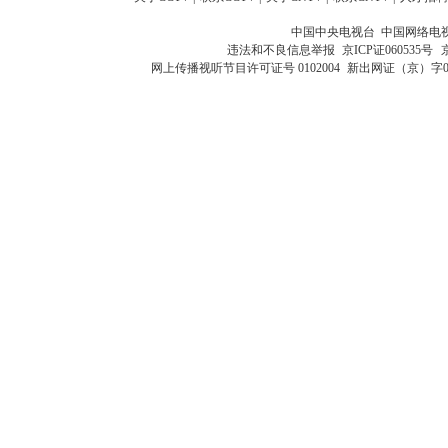
中国中央电视台 中国网络电
违法和不良信息举报
京ICP证060535号
网上传播视听节目许可证号 0102004
新出网证（京）字0