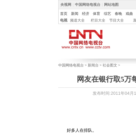
央视网
|
中国网络电视台
|
网站地图
首页
新闻
经济
体育
综艺
春晚
戏曲
电视
频道大全
栏目大全
节目大全
中国网络电视台
>
新闻台
>
社会图文
>
网友在银行取5万每
发布时间:2011年04月15
好多人在排队。