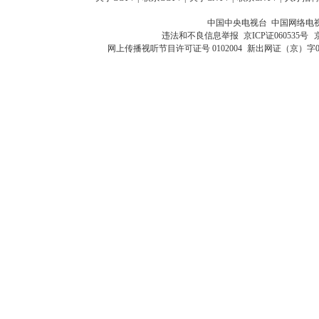
中国中央电视台 中国网络电
违法和不良信息举报
京ICP证060535号
网上传播视听节目许可证号 0102004
新出网证（京）字0