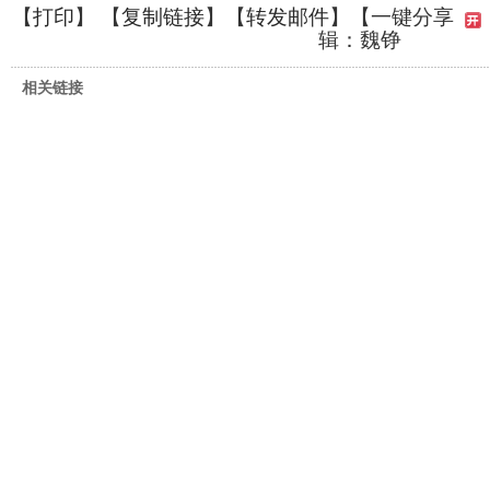
【
打印
】 【
复制链接
】【
转发邮件
】
【一键分享
辑：魏铮
相关链接