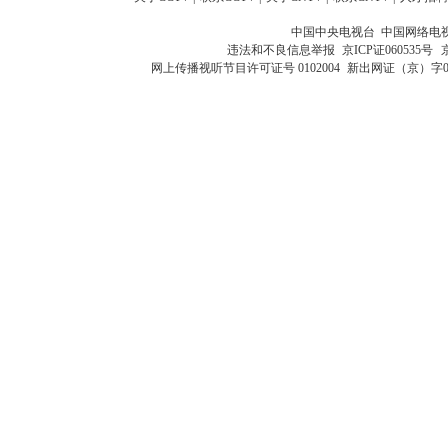
中国中央电视台 中国网络电
违法和不良信息举报
京ICP证060535号
网上传播视听节目许可证号 0102004
新出网证（京）字0