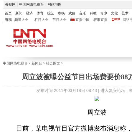
央视网
|
中国网络电视台
|
网站地图
首页
新闻
经济
体育
综艺
春晚
戏曲
音乐
科教
青少
文化
艺术
电视
频道大全
栏目大全
节目大全
直播中国
赛事直播
网络
中国网络电视台
>
新闻台
>
社会图文
>
周立波被曝公益节目出场费要价88
发布时间:2011年03月18日 08:43 |
进入复兴论坛
|
周立波
日前，某电视节目官方微博发布消息称，