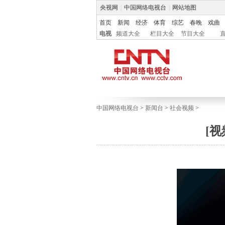
央视网
|
中国网络电视台
|
网站地图
首页
新闻
经济
体育
综艺
春晚
戏曲
电视
频道大全
栏目大全
节目大全
中国网络电视台
>
新闻台
>
社会视频
>
[视