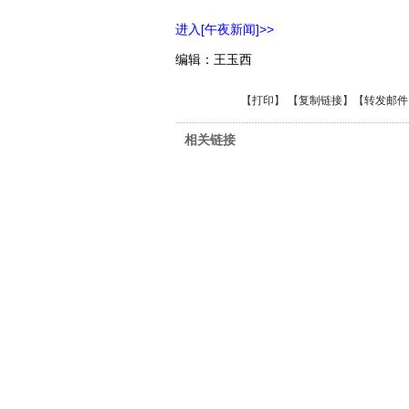
进入[午夜新闻]>>
编辑：王玉西
【
打印
】 【
复制链接
】【
转发邮件
相关链接