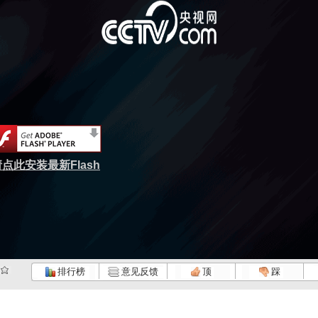
点此安装最新Flash
排行榜
意见反馈
顶
踩