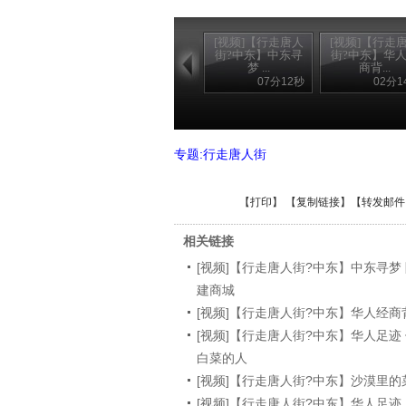
[视频]【行走唐人
[视频]【行走
街?中东】中东寻
街?中东】华
梦 ...
商背...
07分12秒
02分1
专题:行走唐人街
【
打印
】 【
复制链接
】【
转发邮件
相关链接
[视频]【行走唐人街?中东】中东寻梦
建商城
[视频]【行走唐人街?中东】华人经
[视频]【行走唐人街?中东】华人足迹
白菜的人
[视频]【行走唐人街?中东】沙漠里
[视频]【行走唐人街?中东】华人足迹