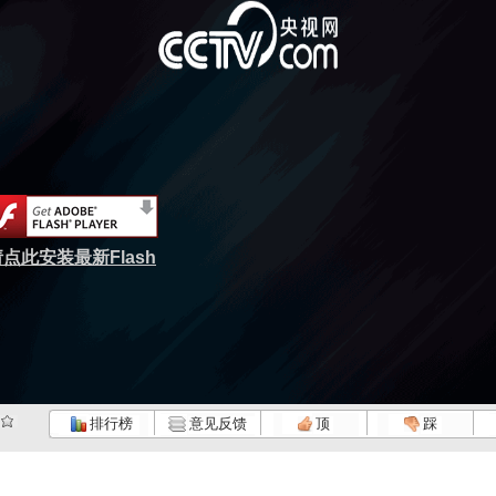
点此安装最新Flash
排行榜
意见反馈
顶
踩