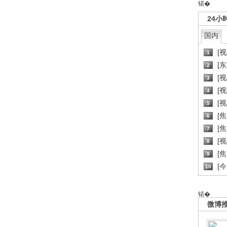
锘�
24小
国内
[
1
[
2
[
3
[
4
[
5
[
6
[焦
7
[
8
[
9
[
10
锘�
微博