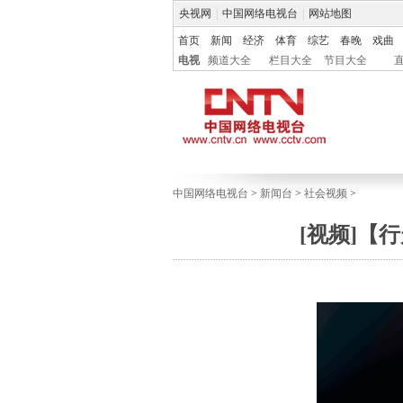
央视网
|
中国网络电视台
|
网站地图
首页
新闻
经济
体育
综艺
春晚
戏曲
电视
频道大全
栏目大全
节目大全
中国网络电视台
>
新闻台
>
社会视频
>
[视频]【