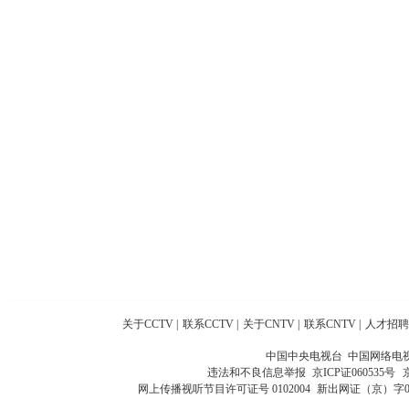
关于CCTV
|
联系CCTV
|
关于CNTV
|
联系CNTV
|
人才招聘
中国中央电视台 中国网络电
违法和不良信息举报
京ICP证060535号
网上传播视听节目许可证号 0102004
新出网证（京）字0