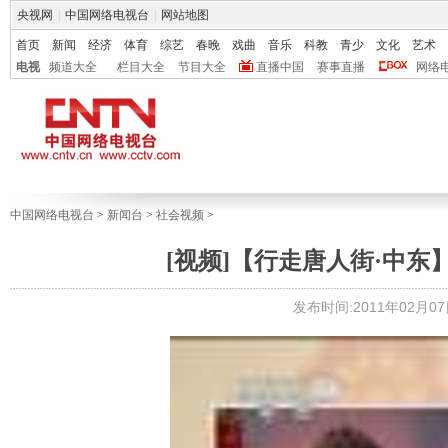
央视网
|
中国网络电视台
|
网站地图
首页
新闻
经济
体育
综艺
春晚
戏曲
音乐
科教
青少
文化
艺术
电视
频道大全
栏目大全
节目大全
直播中国
赛事直播
网络
中国网络电视台
>
新闻台
>
社会视频
>
[视频]【行走唐人街·中
发布时间:2011年02月07日 