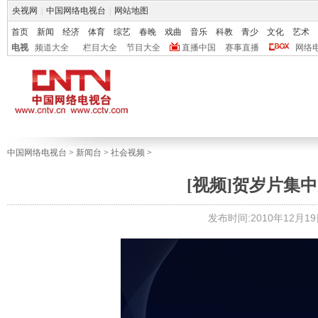
央视网
|
中国网络电视台
|
网站地图
首页
新闻
经济
体育
综艺
春晚
戏曲
音乐
科教
青少
文化
艺术
电视
频道大全
栏目大全
节目大全
直播中国
赛事直播
网络
中国网络电视台
>
新闻台
>
社会视频
>
[视频]贺岁片集
发布时间:2010年12月19日 