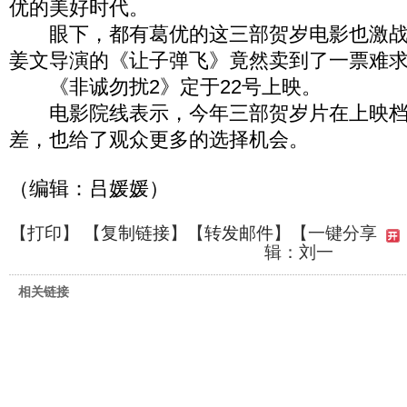
优的美好时代。
眼下，都有葛优的这三部贺岁电影也激战
姜文导演的《让子弹飞》竟然卖到了一票难
《非诚勿扰2》定于22号上映。
电影院线表示，今年三部贺岁片在上映档
差，也给了观众更多的选择机会。
（编辑：吕媛媛）
【
打印
】 【
复制链接
】【
转发邮件
】
【一键分享
辑：刘一
相关链接