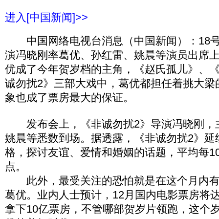
进入[中国新闻]>>
中国网络电视台消息（中国新闻）：18号
演冯晓刚率葛优、孙红雷、姚晨等演员出席
优成了今年贺岁档的主角，《赵氏孤儿》、
诚勿扰2》三部大戏中，葛优都担任着挑大梁
象也成了票房最大的保证。
发布会上，《非诚勿扰2》导演冯晓刚，
姚晨等悉数到场。据透露，《非诚勿扰2》延
格，探讨友谊、爱情和婚姻的话题，平均每1
点。
此外，最受关注的恐怕就是在这个月内有
葛优。业内人士预计，12月国内电影票房将达
拿下10亿票房，不管哪部贺岁片领跑，这个