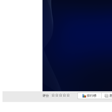
评分
排行榜
意