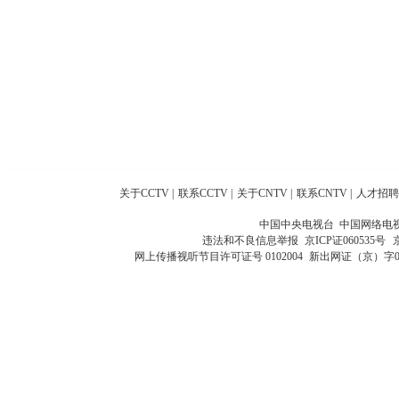
关于CCTV
|
联系CCTV
|
关于CNTV
|
联系CNTV
|
人才招聘
中国中央电视台 中国网络电
违法和不良信息举报
京ICP证060535号
网上传播视听节目许可证号 0102004
新出网证（京）字0