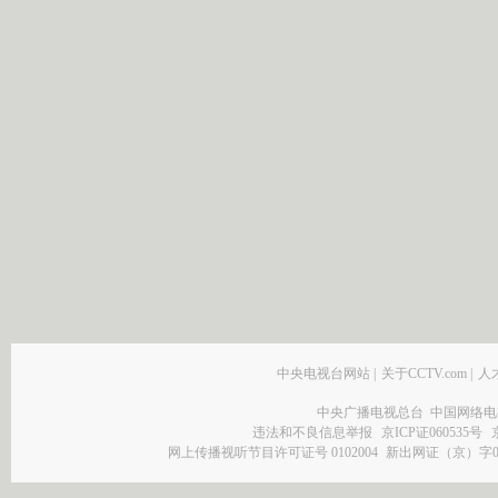
中央电视台网站
|
关于CCTV.com
|
人
中央广播电视总台 中国网络电
违法和不良信息举报
京ICP证060535号
网上传播视听节目许可证号 0102004
新出网证（京）字0