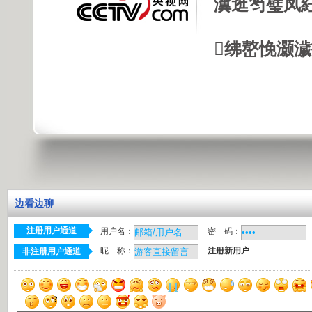
瀵逛笉璧凤
绋嶅悗灏
边看边聊
注册用户通道
用户名：
密 码：
昵 称：
注册新用户
非注册用户通道