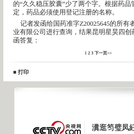
的“久久稳压胶囊”少了两个字。根据药品
定，药品必须使用登记注册的名称。
记者发函给国药准字Z20025645的所
业有限公司进行查询，结果昆明星昊四创
函答复：
1
2
3
下一页>>
■
打印
瀵逛笉璧凤