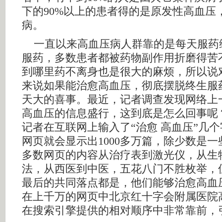
下的90%以上的患者得的是原发性高血压
病。
一直以来高血压病人群靠的是每天服药
服药，多数患者都被药物副作用折磨得苦
到哪里药不离身也是很大的麻烦，所以说
来说如果能治愈高血压，彻底摆脱终生服
天大的喜事。最近，记者调查发现网络上
高血压的信息盛行，这到底是怎么回事呢
记者在互联网上输入了“治愈 高血压”几
网页就会显示出1000多万篇，除少数是
多数网页的内容从治疗表到激光仪，从生
法，从西医到中医，五花八门不胜枚举，
最后的共同落点都是，他们能够治愈高血
在上千万的网页中北京红十字会附属医院
在搜索引擎提供的相对顺序中非常靠前，