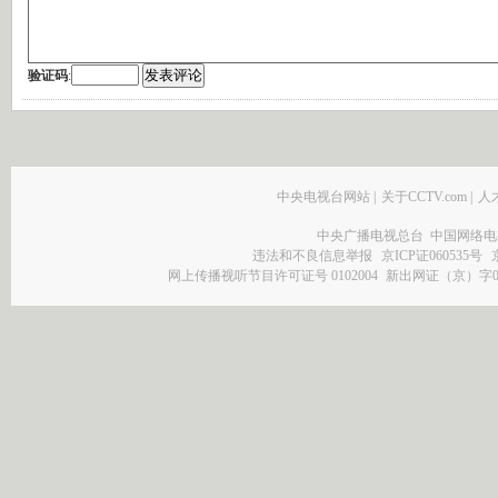
验证码
:
中央电视台网站
|
关于CCTV.com
|
人
中央广播电视总台 中国网络电
违法和不良信息举报
京ICP证060535号
网上传播视听节目许可证号 0102004
新出网证（京）字0