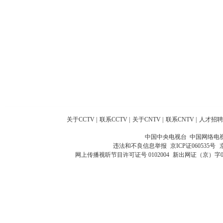
关于CCTV
|
联系CCTV
|
关于CNTV
|
联系CNTV
|
人才招聘
中国中央电视台 中国网络电
违法和不良信息举报
京ICP证060535号
网上传播视听节目许可证号 0102004
新出网证（京）字0