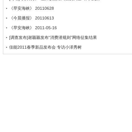
《早安海峡》 20110628
《今晨播报》 20110613
《早安海峡》 2011-05-16
[调查发布]谢颖颖发布“消费潜规则”网络征集结果
佳能2011春季新品发布会 专访小泽秀树