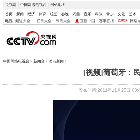
央视网
|
中国网络电视台
|
网站地图
首页
新闻
经济
体育
综艺
春晚
戏曲
音乐
科教
青少
文化
艺术
电视
频道大全
栏目大全
节目大全
直播中国
赛事直播
网络
中国网络电视台
>
新闻台
>
整点新闻
>
[视频]葡萄牙：
发布时间:2011年11月25日 09:4