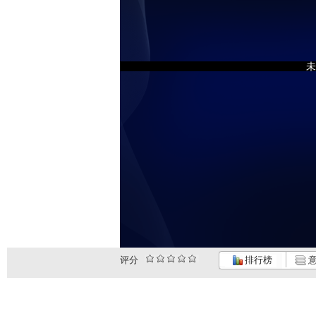
未
评分
排行榜
意