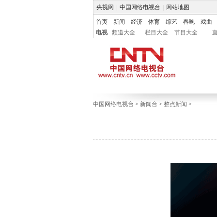
央视网
|
中国网络电视台
|
网站地图
首页
新闻
经济
体育
综艺
春晚
戏曲
电视
频道大全
栏目大全
节目大全
中国网络电视台
>
新闻台
>
整点新闻
>