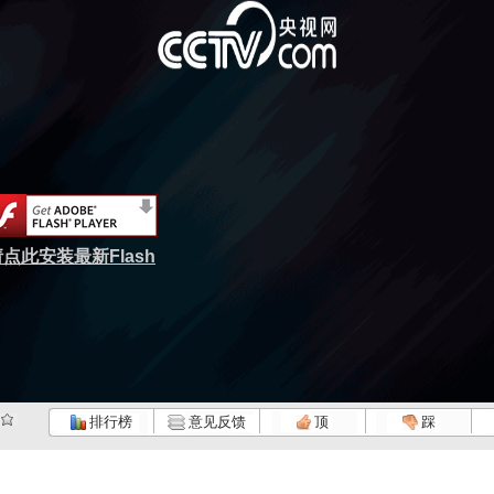
点此安装最新Flash
排行榜
意见反馈
顶
踩