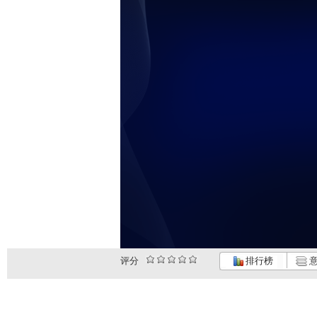
评分
排行榜
意