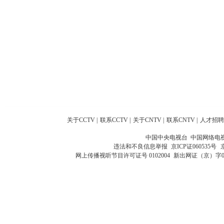
关于CCTV
|
联系CCTV
|
关于CNTV
|
联系CNTV
|
人才招聘
中国中央电视台 中国网络电
违法和不良信息举报
京ICP证060535号
网上传播视听节目许可证号 0102004
新出网证（京）字0