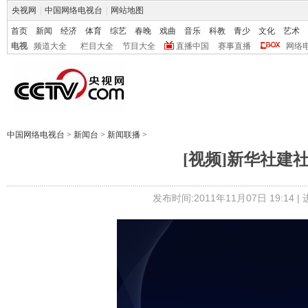
央视网
|
中国网络电视台
|
网站地图
首页
新闻
经济
体育
综艺
春晚
戏曲
音乐
科教
青少
文化
艺术
电视
频道大全
栏目大全
节目大全
直播中国
赛事直播
网络
中国网络电视台
>
新闻台
>
新闻联播
>
[视频]新华社建
发布时间:2011年11月07日 19:14 |