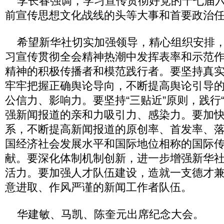
李长春强调，学习宣传贯彻好党的十七届六
前宣传思想文化战线的头等大事和首要政治
希望新华社切实加强领导，精心组织安排，
习宣传贯彻全会精神热潮中发挥表率和示范
精神的积极传播者和模范践行者。要坚持真
牢牢把握正确舆论导向，不断提高舆论引导
公信力、影响力。要坚持“三贴近”原则，践行
强新闻报道的亲和力吸引力、感染力。要加
系，不断提高新闻报道的原创率、首发率、
国经济社会发展水平和国际地位相称的国际
献。要深化体制机制创新，进一步增强新华
活力。要加强人才队伍建设，造就一支德才
意进取、作风严谨的新闻工作者队伍。
华建敏、马凯、陈奎元出席纪念大会。