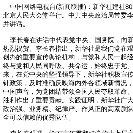
中国网络电视台(新闻联播)：新华社建社8
北京人民大会堂举行。中共中央政治局常委
并讲话。
李长春在讲话中代表党中央、国务院，向新
热烈祝贺。李长春指出，新华社是我们党在
创办的重要宣传舆论机构，与党和人民一起
终与党和人民同呼吸、共命运，始终忠于党、
来，在党中央的坚强领导下，新华社积极宣
针政策，及时准确反映海内外各领域新情况
中国声音，为党团结带领全国人民夺取革命
胜利作出了重要贡献。实践证明，新华社广
政治强、业务精、纪律严、作风正的高素质
全可以信赖的优秀队伍。