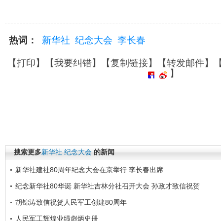
热词：
新华社
纪念大会
李长春
【
打印
】【
我要纠错
】【
复制链接
】【
转发邮件
】
】
搜索更多
新华社
纪念大会
的新闻
新华社建社80周年纪念大会在京举行 李长春出席
纪念新华社80华诞 新华社吉林分社召开大会 孙政才致信祝贺
胡锦涛致信祝贺人民军工创建80周年
人民军工辉煌业绩彪炳史册