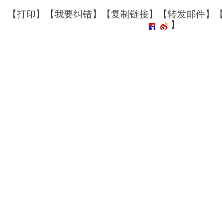
【
打印
】【
我要纠错
】【
复制链接
】【
转发邮件
】
】