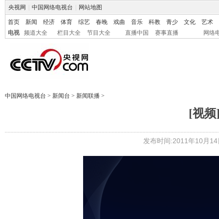
央视网
|
中国网络电视台
|
网站地图
首页
新闻
经济
体育
综艺
春晚
戏曲
音乐
科教
青少
文化
艺术
电视
频道大全
栏目大全
节目大全
直播中国
赛事直播
网络
中国网络电视台
>
新闻台
>
新闻联播
>
[视
发布时间:2011年10月14日 