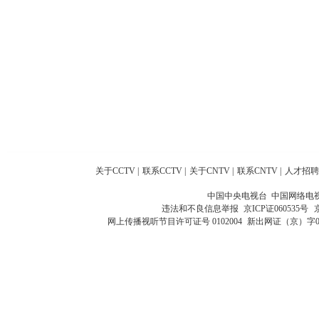
关于CCTV
|
联系CCTV
|
关于CNTV
|
联系CNTV
|
人才招聘
中国中央电视台 中国网络电
违法和不良信息举报
京ICP证060535号
网上传播视听节目许可证号 0102004
新出网证（京）字0