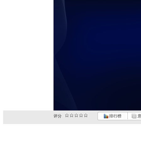
评分
排行榜
意