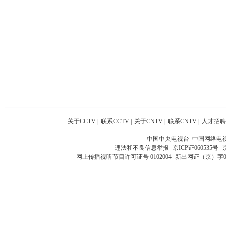
关于CCTV
|
联系CCTV
|
关于CNTV
|
联系CNTV
|
人才招聘
中国中央电视台 中国网络电
违法和不良信息举报
京ICP证060535号
网上传播视听节目许可证号 0102004
新出网证（京）字0