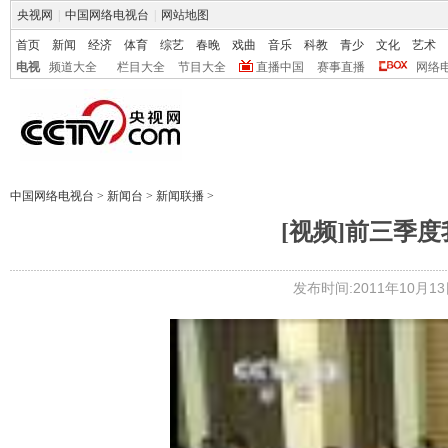
央视网
|
中国网络电视台
|
网站地图
首页
新闻
经济
体育
综艺
春晚
戏曲
音乐
科教
青少
文化
艺术
电视
频道大全
栏目大全
节目大全
直播中国
赛事直播
网络
中国网络电视台
>
新闻台
>
新闻联播
>
[视频]前三季度
发布时间:2011年10月13日 