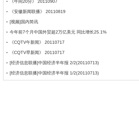
《午间20分》 20110907
《安徽新闻联播》 20110819
[视频]国内简讯
今年前7个月中国外贸超2万亿美元 同比增长25.1%
《CQTV午新闻》 20110717
《CQTV早新闻》 20110717
[经济信息联播]中国经济半年报 2/2(20110713)
[经济信息联播]中国经济半年报 1/2(20110713)