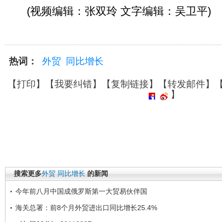
(视频编辑：张双玲 文字编辑：吴卫平)
热词：
外贸
同比增长
【
打印
】【
我要纠错
】【
复制链接
】【
转发邮件
】
】
搜索更多
外贸
同比增长
的新闻
今年前八月中国成俄罗斯第一大贸易伙伴国
海关总署：前8个月外贸进出口同比增长25.4%