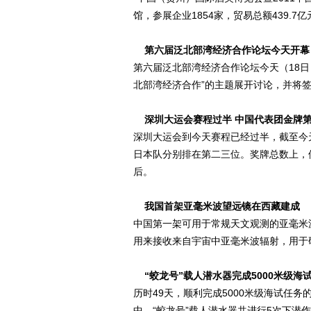
馆，参展企业1854家，贸易总额439.7亿
第六届泛北部湾经济合作论坛今天开幕
第六届泛北部湾经济合作论坛今天（18
北部湾经济合作”的主题展开讨论，并将
深圳大运会赛程过半 中国代表团金牌
深圳大运会到今天赛程已经过半，截至今
日本队分别排在第二三位。奖牌总数上，
后。
我国首架亚毫米波望远镜在西藏建成
中国第一架可用于常规天文观测的亚毫米
用来接收来自宇宙中亚毫米波辐射，用于
“蛟龙号”载人潜水器完成5000米级海
历时49天，顺利完成5000米级海试任
中，“蛟龙号”载人潜水器共进行5次下潜作