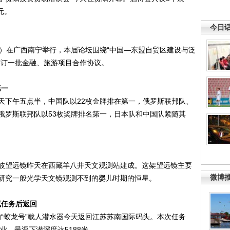
元。
今日
日）在广西南宁举行，本届论坛围绕“中国—东盟自贸区建设与泛
签订一批金融、旅游项目合作协议。
第一
天下午五点半，中国队以22枚金牌排在第一，俄罗斯联邦队、
俄罗斯联邦队以53枚奖牌排名第一，日本队和中国队紧随其
波望远镜昨天在西藏羊八井天文观测站建成。这架望远镜主要
微博
研究一般光学天文镜观测不到的婴儿时期的恒星。
试任务后返回
务的“蛟龙号”载人潜水器今天返回江苏苏南国际码头。本次任务
业，最深下潜深度达5188米。