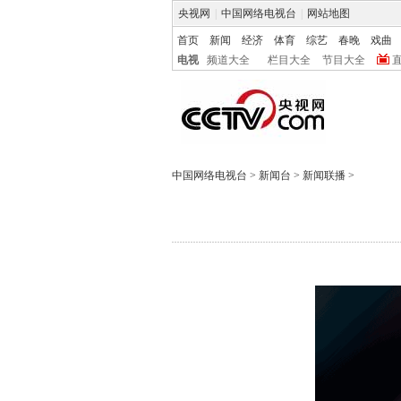
央视网
|
中国网络电视台
|
网站地图
首页
新闻
经济
体育
综艺
春晚
戏曲
电视
频道大全
栏目大全
节目大全
中国网络电视台
>
新闻台
>
新闻联播
>