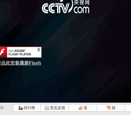
点此安装最新Flash
排行榜
意见反馈
顶
踩