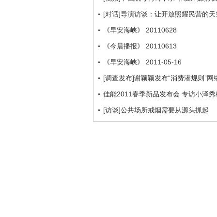
[对话]导演访谈：让开放照耀民营的
《早安海峡》 20110628
《今晨播报》 20110613
《早安海峡》 2011-05-16
[调查发布]谢颖颖发布“消费潜规则”
佳能2011春季新品发布会 专访小泽秀
[访谈]公共场所戒烟需要从源头抓起