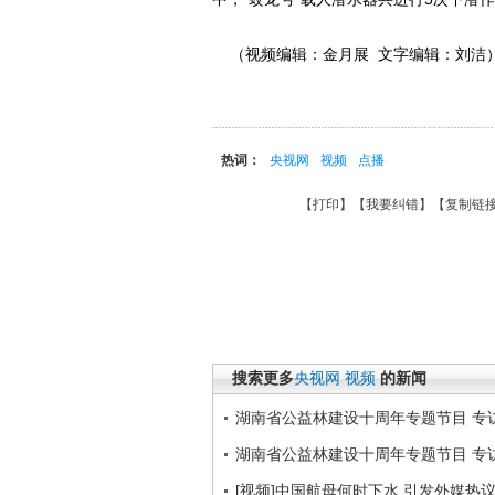
（视频编辑：金月展 文字编辑：刘洁
热词：
央视网
视频
点播
【
打印
】【
我要纠错
】【
复制链
搜索更多
央视网
视频
的新闻
湖南省公益林建设十周年专题节目 专访
湖南省公益林建设十周年专题节目 专访
[视频]中国航母何时下水 引发外媒热