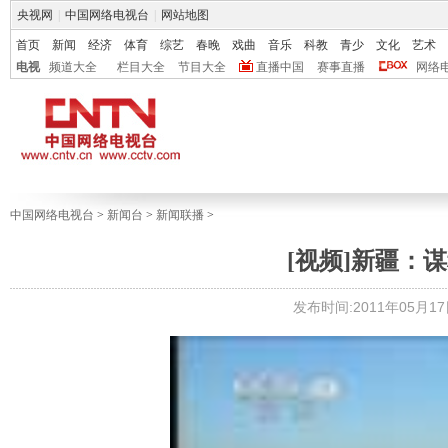
央视网
|
中国网络电视台
|
网站地图
首页
新闻
经济
体育
综艺
春晚
戏曲
音乐
科教
青少
文化
艺术
电视
频道大全
栏目大全
节目大全
直播中国
赛事直播
网络
中国网络电视台
>
新闻台
>
新闻联播
>
[视频]新疆：
发布时间:2011年05月17日 