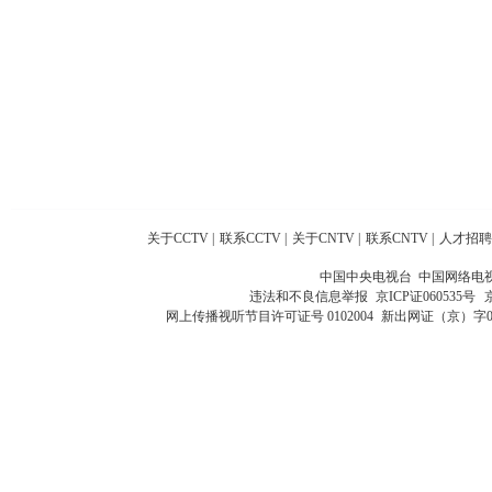
关于CCTV
|
联系CCTV
|
关于CNTV
|
联系CNTV
|
人才招聘
中国中央电视台 中国网络电
违法和不良信息举报
京ICP证060535号
网上传播视听节目许可证号 0102004
新出网证（京）字0