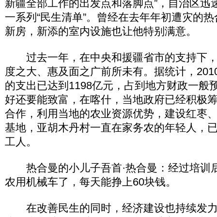
新疆全部工作的出发点和落脚点”，自治区迅
一系列“民生清单”。曾经在去年年初遭灾的
新房，新添的室内设施也让他特别满意。
过去一年，在中央和援疆省市的支持下，
度之大、惠及面之广前所未有。据统计，201
的支出已达到1198亿元，占到地方财政一般
好还要能致富，在喀什，当地政府已经积极
合作，利用当地的农业资源优势，建设红枣
基地，亚胡木丹村一直在家务农的年轻人，
工人。
热合曼的小儿子吾首·热合曼：经过培训
农用机械车了，每天能挣上60块钱。
在改善民生的同时，经济建设也持续发力。