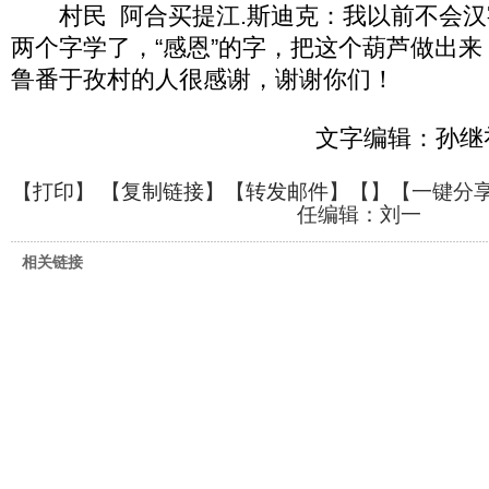
村民 阿合买提江.斯迪克：我以前不会汉
两个字学了，“感恩”的字，把这个葫芦做出
鲁番于孜村的人很感谢，谢谢你们！
文字编辑：孙继
【
打印
】 【
复制链接
】【
转发邮件
】【
】
【一键分
任编辑：刘一
相关链接