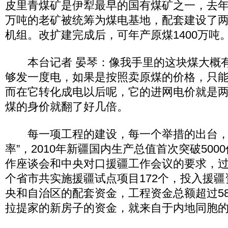
皮里青煤矿是伊犁最早的国有煤矿之一，去年1
万吨的老矿被统筹为煤电基地，配套建设了两
机组。改扩建完成后，可年产原煤1400万吨
本台记者 晏琴：像我手里的这块煤大概有
够发一度电，如果是按照卖原煤的价格，只能
而在它转化成电以后呢，它的进网电价就是
煤的身价就翻了好几倍。
每一项工程的建设，每一个举措的出台，
率”，2010年新疆国内生产总值首次突破50
作座谈会和中央对口援疆工作会议的要求，
个省市共实施援疆试点项目172个，投入援疆
央和自治区的配套资金，工程资金总额超过5
拉提家的新房子的资金，就来自于内地同胞