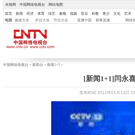
央视网
|
中国网络电视台
|
网站地图
首页
新闻
经济
体育
综艺
春晚
戏曲
音乐
科教
青少
文化
艺术
电视
频道大全
栏目大全
节目大全
直播中国
赛事直播
网络
中国网络电视台
>
新闻台
>
新闻1+1
>
[新闻1+1]闫永喜
发布时间:2011年01月13日 22: