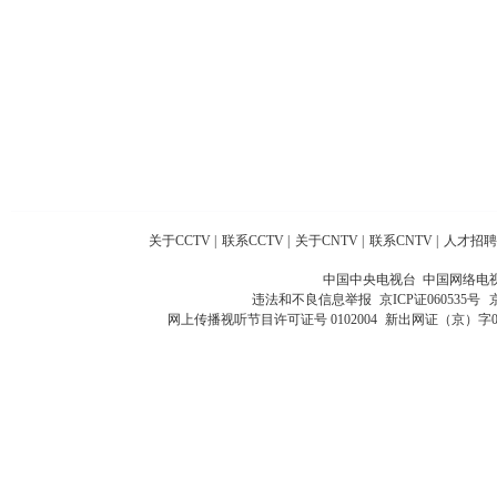
关于CCTV
|
联系CCTV
|
关于CNTV
|
联系CNTV
|
人才招聘
中国中央电视台 中国网络电
违法和不良信息举报
京ICP证060535号
网上传播视听节目许可证号 0102004
新出网证（京）字0