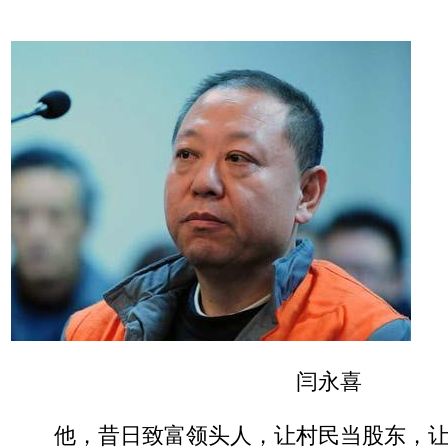
闫永喜
他，昔日致富领头人，让村民当股东，让