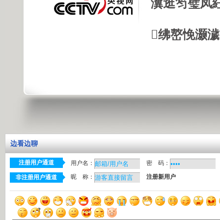
瀵逛笉璧凤
绋嶅悗灏
边看边聊
注册用户通道
用户名：
密 码：
昵 称：
注册新用户
非注册用户通道