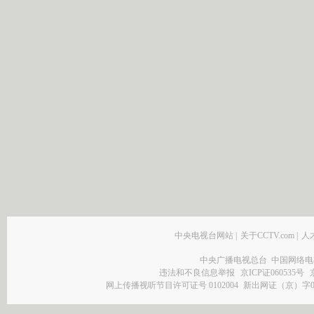
中央电视台网站
|
关于CCTV.com
|
人
中央广播电视总台 中国网络电
违法和不良信息举报
京ICP证060535号
网上传播视听节目许可证号 0102004
新出网证（京）字0