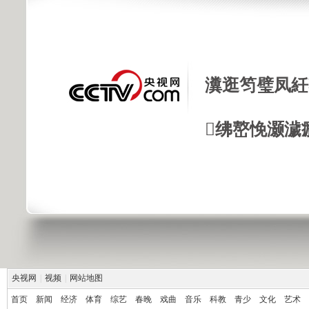
瀵逛笉璧凤紝
绋嶅悗灏濊
央视网
|
视频
|
网站地图
首页
新闻
经济
体育
综艺
春晚
戏曲
音乐
科教
青少
文化
艺术