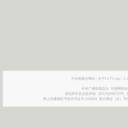
中央电视台网站
|
关于CCTV.com
|
人
中央广播电视总台 中国网络电
违法和不良信息举报
京ICP证060535号
网上传播视听节目许可证号 0102004
新出网证（京）字0