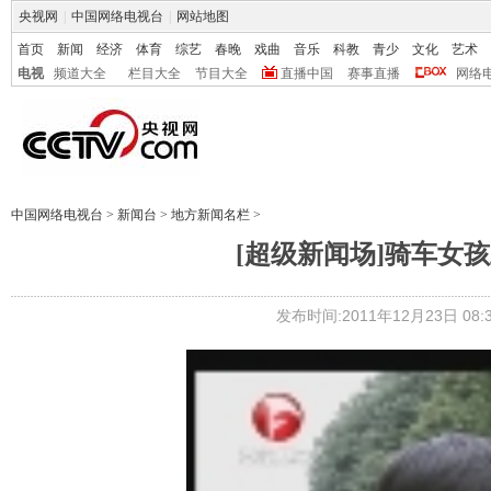
央视网
|
中国网络电视台
|
网站地图
首页
新闻
经济
体育
综艺
春晚
戏曲
音乐
科教
青少
文化
艺术
电视
频道大全
栏目大全
节目大全
直播中国
赛事直播
网络
中国网络电视台
>
新闻台
>
地方新闻名栏
>
[超级新闻场]骑车女
发布时间:2011年12月23日 08:3