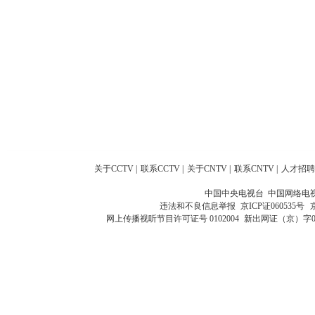
关于CCTV
|
联系CCTV
|
关于CNTV
|
联系CNTV
|
人才招聘
中国中央电视台 中国网络电
违法和不良信息举报
京ICP证060535号
网上传播视听节目许可证号 0102004
新出网证（京）字0