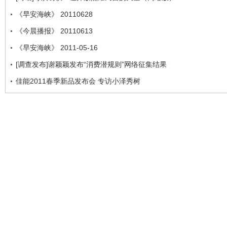
《早安海峡》 20110628
《今晨播报》 20110613
《早安海峡》 2011-05-16
[调查发布]谢颖颖发布“消费潜规则”网络征集结果
佳能2011春季新品发布会 专访小泽秀树