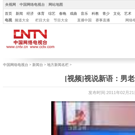
央视网
|
中国网络电视台
|
网站地图
首页
新闻
经济
体育
综艺
春晚
戏曲
音乐
科教
青少
文化
艺术
电视
频道大全
栏目大全
节目大全
直播中国
赛事直播
网络
中国网络电视台
>
新闻台
>
地方新闻名栏
>
[视频]视说新语：男老
发布时间:2011年02月21日 