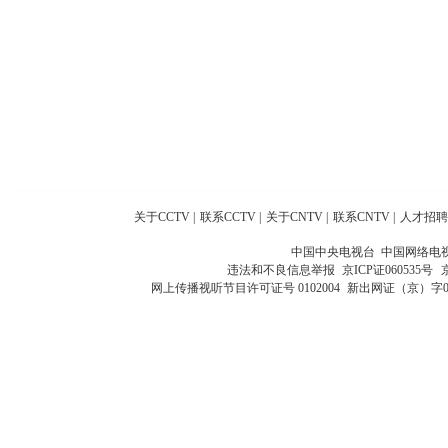
关于CCTV
|
联系CCTV
|
关于CNTV
|
联系CNTV
|
人才招聘
中国中央电视台 中国网络电
违法和不良信息举报
京ICP证060535号
网上传播视听节目许可证号 0102004
新出网证（京）字0