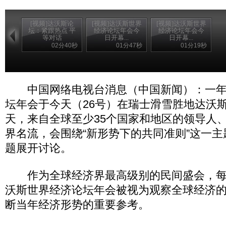
[视频]达沃斯论
[视频]达沃斯世界
[视频]达沃斯世界
坛：紧跟热点 平
经济论坛年会今
经济论坛年会今
等对话
日开幕...
日开幕...
02分40秒
01分47秒
01分19秒
中国网络电视台消息（中国新闻）：一年
坛年会于今天（26号）在瑞士滑雪胜地达沃
天，来自全球至少35个国家和地区的领导人、
界名流，会围绕“新形势下的共同准则”这一
题展开讨论。
作为全球经济界最高级别的民间盛会，每
沃斯世界经济论坛年会被视为观察全球经济
断当年经济形势的重要参考。