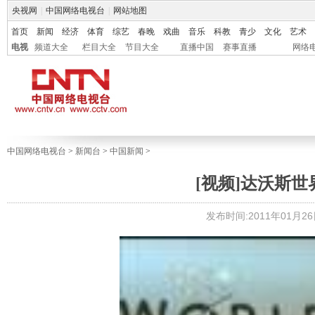
央视网
|
中国网络电视台
|
网站地图
首页
新闻
经济
体育
综艺
春晚
戏曲
音乐
科教
青少
文化
艺术
电视
频道大全
栏目大全
节目大全
直播中国
赛事直播
网络
中国网络电视台
>
新闻台
>
中国新闻
>
[视频]达沃斯
发布时间:2011年01月26日 