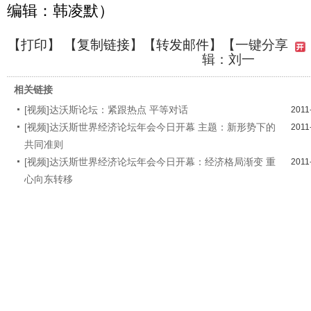
编辑：韩凌默）
【
打印
】 【
复制链接
】【
转发邮件
】
【一键分享
辑：刘一
相关链接
[视频]达沃斯论坛：紧跟热点 平等对话
2011
[视频]达沃斯世界经济论坛年会今日开幕 主题：新形势下的
2011
共同准则
[视频]达沃斯世界经济论坛年会今日开幕：经济格局渐变 重
2011
心向东转移