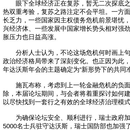
眼下全球经济正在复苏，暂无二次探底之
热双重考验，复苏之路注定不会平坦。一方
长乏力，一些国家因主权债务危机前景堪忧
兴经济体、一些发展中国家增长势头相对强
胀压力也日益高涨。
分析人士认为，不论这场危机何时画上句
政治经济格局带来了深刻变化。也正因为此
年达沃斯年会的主题确定为“新形势下的共同准
施瓦布称，考虑到上一轮金融危机的负面
除，本届论坛期间，与会者将着重探讨如何
以尽快找到一套行之有效的全球经济治理模
为确保论坛安全、顺利进行，瑞士政府加
5000名士兵驻守达沃斯，瑞士国防部也加强