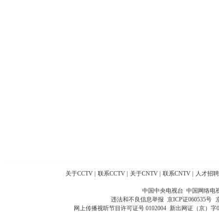
关于CCTV
|
联系CCTV
|
关于CNTV
|
联系CNTV
|
人才招聘
中国中央电视台 中国网络电
违法和不良信息举报
京ICP证060535号
网上传播视听节目许可证号 0102004
新出网证（京）字0