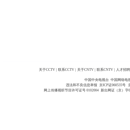
关于CCTV
|
联系CCTV
|
关于CNTV
|
联系CNTV
|
人才招聘
中国中央电视台 中国网络电
违法和不良信息举报
京ICP证060535号
网上传播视听节目许可证号 0102004
新出网证（京）字0