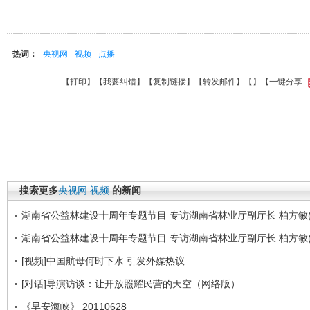
热词：
央视网
视频
点播
【
打印
】【
我要纠错
】【
复制链接
】【
转发邮件
】【
】
【一键分享
搜索更多
央视网
视频
的新闻
湖南省公益林建设十周年专题节目 专访湖南省林业厅副厅长 柏方敏(
湖南省公益林建设十周年专题节目 专访湖南省林业厅副厅长 柏方敏(
[视频]中国航母何时下水 引发外媒热议
[对话]导演访谈：让开放照耀民营的天空（网络版）
《早安海峡》 20110628