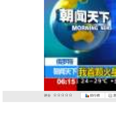
评分
排行榜
意