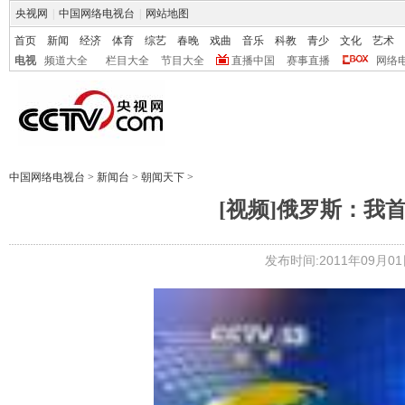
央视网
|
中国网络电视台
|
网站地图
首页
新闻
经济
体育
综艺
春晚
戏曲
音乐
科教
青少
文化
艺术
电视
频道大全
栏目大全
节目大全
直播中国
赛事直播
网络
中国网络电视台
>
新闻台
>
朝闻天下
>
[视频]俄罗斯：我
发布时间:2011年09月01日 