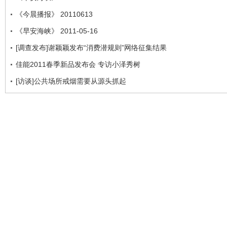
《今晨播报》 20110613
《早安海峡》 2011-05-16
[调查发布]谢颖颖发布“消费潜规则”网络征集结果
佳能2011春季新品发布会 专访小泽秀树
[访谈]公共场所戒烟需要从源头抓起