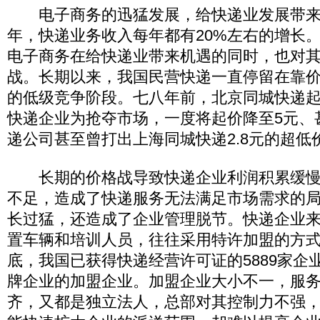
电子商务的迅猛发展，给快递业发展带来
年，快递业务收入每年都有20%左右的增长
电子商务在给快递业带来机遇的同时，也对
战。长期以来，我国民营快递一直停留在靠
的低级竞争阶段。七八年前，北京同城快递起
快递企业为抢夺市场，一度将起价降至5元、甚
递公司甚至曾打出上海同城快递2.8元的超低
长期的价格战导致快递企业利润积累缓慢
不足，造成了快递服务无法满足市场需求的
长过猛，还造成了企业管理脱节。快递企业
置车辆和培训人员，往往采用特许加盟的方
底，我国已获得快递经营许可证的5889家企业
牌企业的加盟企业。加盟企业大小不一，服
齐，又都是独立法人，总部对其控制力不强