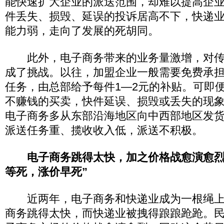
能快速扩大企业的派送范围，却难以提高企
件丢失、损毁、延误的投诉居高不下，快递
能力弱，走向了发展的死胡同。
此外，电子商务带来的业务量激增，对传
成了挑战。以往，加盟企业一般需要免费承
任务，由总部给予每件1—2元的补贴。可即
不赚钱的买卖，快件延误、损毁或丢失的现
电子商务多从东部沿海地区向中西部地区发
派送任务重、揽收收入低，派送不积极。
电子商务跳得太快，加之价格战愈演愈烈
等死，涨价早死”
近两年，电子商务和快递业成为一根绳上
商务跳得太快，而快递业被拽得踉踉跄跄。