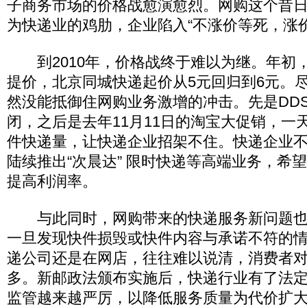
子商务市场的价格战愈演愈烈。网购这个昔
为快递业的鸡肋，企业陷入“不涨价等死，涨
到2010年，价格战终于难以为继。年初
提价，北京同城快递起价从5元回归到6元。
然没能抵御住网购业务激增的冲击。先是DD
闭，之后是去年11月11日的淘宝大促销，一天
件快递量，让快递企业招架不住。快递企业
陆续推出“次晨达” 限时快递等高端业务，希
提高利润率。
与此同时，网购带来的快递服务新问题也
一旦发现快件损毁或快件内容与承诺不符的
递公司还是在网店，往往难以说清，消费者
多。新邮政法颁布实施后，快递行业有了法
监管越来越严厉，以降低服务质量为代价扩