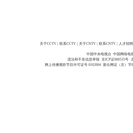
关于CCTV
|
联系CCTV
|
关于CNTV
|
联系CNTV
|
人才招聘
中国中央电视台 中国网络电
违法和不良信息举报
京ICP证060535号
网上传播视听节目许可证号 0102004
新出网证（京）字0