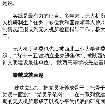
是说。
实践是最有力的证言。多年来，无人机所
人机研制生产任务，多位党和国家领导人曾
制情况汇报或到无人机所检查指导工作，极
气。
无人机所党委也先后被西北工业大学党委
织”、“为‘十一五’建功立业先进集体”，被陕
神文明建设最佳单位”、“陕西高等学校先进基
奉献成就卓越
“建功立业”、“把党员培养成骨干，把骨干
党员一面旗”、“党员示范岗”……在一系列党
期的无人机所形成了以祝小平为代表的研究