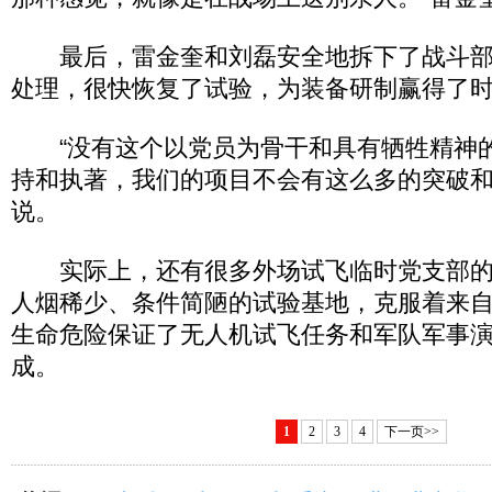
最后，雷金奎和刘磊安全地拆下了战斗部
处理，很快恢复了试验，为装备研制赢得了
“没有这个以党员为骨干和具有牺牲精神
持和执著，我们的项目不会有这么多的突破和
说。
实际上，还有很多外场试飞临时党支部的
人烟稀少、条件简陋的试验基地，克服着来
生命危险保证了无人机试飞任务和军队军事
成。
1
2
3
4
下一页>>