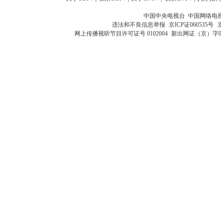
中国中央电视台 中国网络电
违法和不良信息举报
京ICP证060535号
网上传播视听节目许可证号 0102004
新出网证（京）字0