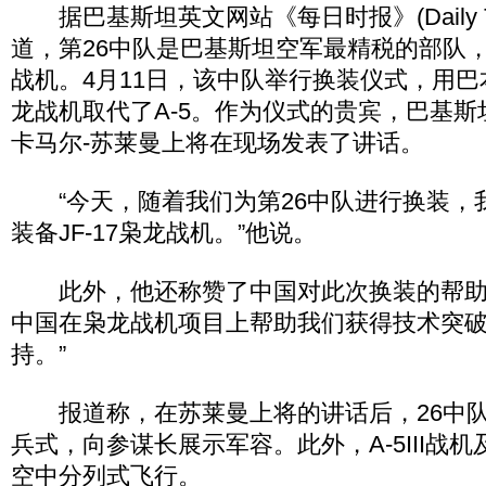
据巴基斯坦英文网站《每日时报》(Daily Ti
道，第26中队是巴基斯坦空军最精税的部队，此前
战机。4月11日，该中队举行换装仪式，用巴本
龙战机取代了A-5。作为仪式的贵宾，巴基斯
卡马尔-苏莱曼上将在现场发表了讲话。
“今天，随着我们为第26中队进行换装，我
装备JF-17枭龙战机。”他说。
此外，他还称赞了中国对此次换装的帮助
中国在枭龙战机项目上帮助我们获得技术突
持。”
报道称，在苏莱曼上将的讲话后，26中队
兵式，向参谋长展示军容。此外，A-5III战机及
空中分列式飞行。