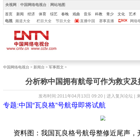
央视网
|
中国网络电视台
|
网站地图
首页
新闻
经济
体育
综艺
春晚
戏曲
音乐
科教
青少
文化
艺术
电视
频道大全
栏目大全
节目大全
直播中国
赛事直播
网络
中国网络电视台
>
新闻台
>
军事图文
>
分析称中国拥有航母可作为救灾及撤
发布时间:2011年04月13日 09:20 |
进入复兴论坛
|
专题:中国“瓦良格”号航母即将试航
资料图：我国瓦良格号航母整修近尾声，