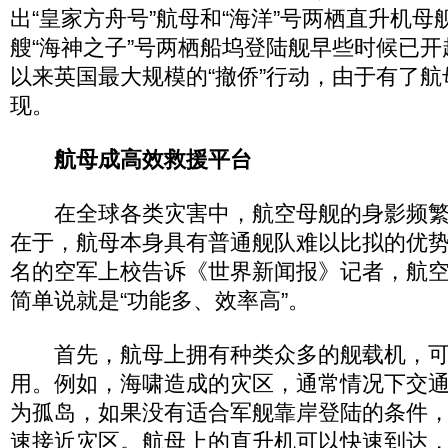
出“皇家方舟号”航母和“海洋”号两栖直升机
艘“海神之子”号两栖船坞登陆舰早些时候已
以来英国最大规模的“撤侨”行动，由于有了
现。
航母成高效救援平台
在全球各类灾害中，航空母舰的身影频繁
在于，航母本身具有普通舰队难以比拟的优
名的空军上校告诉《世界新闻报》记者，航
简单说就是“功能多、效率高”。
首先，航母上拥有种类众多的舰载机，可
用。例如，海啸造成的灾区，通常情况下交
为孤岛，如果没有适合军舰靠岸登陆的条件
速接近灾区。航母上的直升机可以快速到达