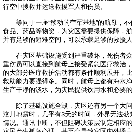
行空中搜救并运送救援军人和伤员。
等同于一座“移动的空军基地”的航母，不
食品、药品等物资，为灾区需要提供保障，
并有足够的避难空间，可以承载足够的救援
在灾区基础设施受到严重破坏，死伤者众
重伤员可以直接到航母上接受紧急医疗救治
的大部分医疗救护活动都有条件顺利展开，
救助能力要强得多。同时，航母上都有海水
生产干净的淡水，为灾民提供饮用水和必要
除了基础设施全毁，灾区还有另一个大问
汶川地震时，几乎有3天的时间，外界无法获
情况。通讯中断，不但阻碍决策层制定相应
灾民产生孤岛心理，甚至会导致灾区内外谣