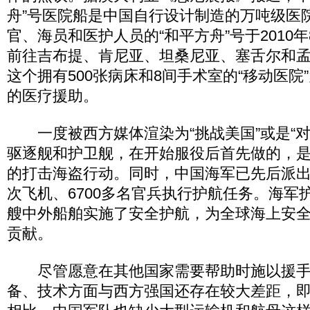
舟”号医院船是中国自行设计制造的万吨级医院
官、海员和医护人员的“和平方舟”号于2010年
前往吉布提、肯尼亚、坦桑尼亚、塞舌尔和
这个拥有500张病床和8间手术室的“移动医院
的医疗援助。
一度被西方媒体渲染为“挑战美国”或是“对
驱逐舰和护卫舰，在开始服役后首先做的，
的打击海盗行动。同时，中国海军已先后派出2
次飞机、6700多名官兵执行护航任务。海军护
艘中外船舶实施了安全护航，为全球海上安
贡献。
尽管愿意在其他国家需要帮助时施以援手
备、技术方面与西方强国还存在较大差距，