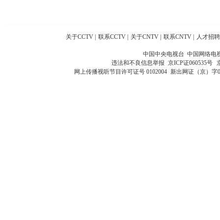
关于CCTV
|
联系CCTV
|
关于CNTV
|
联系CNTV
|
人才招聘
中国中央电视台 中国网络电
违法和不良信息举报
京ICP证060535号
网上传播视听节目许可证号 0102004
新出网证（京）字0