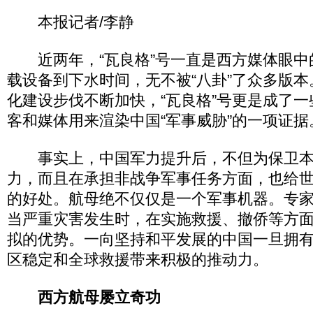
本报记者/李静
近两年，“瓦良格”号一直是西方媒体眼中的
载设备到下水时间，无不被“八卦”了众多版
化建设步伐不断加快，“瓦良格”号更是成了
客和媒体用来渲染中国“军事威胁”的一项证据
事实上，中国军力提升后，不但为保卫本
力，而且在承担非战争军事任务方面，也给
的好处。航母绝不仅仅是一个军事机器。专
当严重灾害发生时，在实施救援、撤侨等方
拟的优势。一向坚持和平发展的中国一旦拥
区稳定和全球救援带来积极的推动力。
西方航母屡立奇功