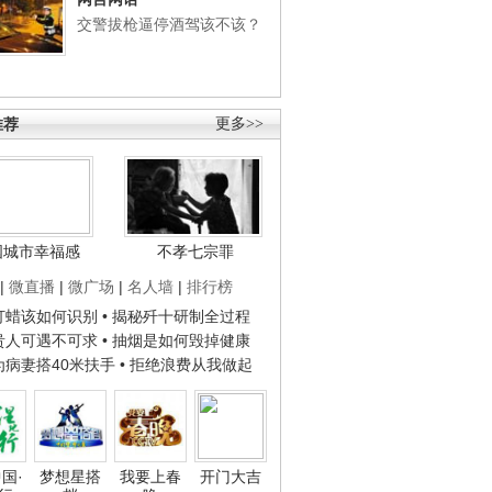
交警拔枪逼停酒驾该不该？
推荐
更多>>
国城市幸福感
不孝七宗罪
|
微直播
|
微广场
|
名人墙
|
排行榜
子打蜡该如何识别
• 揭秘歼十研制全过程
种贵人可遇不可求
• 抽烟是如何毁掉健康
人为病妻搭40米扶手
• 拒绝浪费从我做起
国·
梦想星搭
我要上春
开门大吉