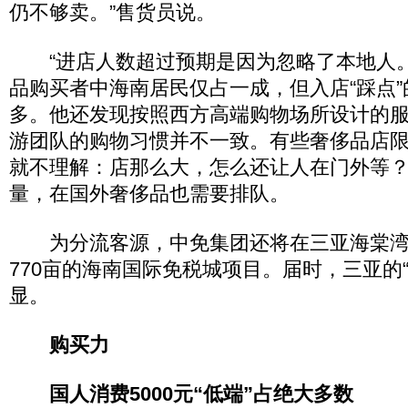
仍不够卖。”售货员说。
“进店人数超过预期是因为忽略了本地人。
品购买者中海南居民仅占一成，但入店“踩点
多。他还发现按照西方高端购物场所设计的
游团队的购物习惯并不一致。有些奢侈品店
就不理解：店那么大，怎么还让人在门外等
量，在国外奢侈品也需要排队。
为分流客源，中免集团还将在三亚海棠湾
770亩的海南国际免税城项目。届时，三亚的
显。
购买力
国人消费5000元“低端”占绝大多数