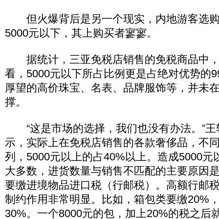
但火爆背后是另一个现实，内地游客选购的
5000元以下，其上购买者寥寥。
据统计，三亚免税店销售的免税商品中，
看，5000元以下所占比例更是占绝对优势的99
厚望的高价珠宝、名表、品牌服饰等，并未
撑。
“这是市场的选择，我们也没有办法。”王
示，实际上在免税店销售的各款奢侈品，不
列，5000元以上的占40%以上。造成5000
大多数，进货数量与销售不匹配的主要原因是5
要缴进境物品进口税（行邮税）。高额行邮
制约作用非常明显。比如，箱包类要缴20%
30%。一个8000元的包，加上20%的税之后