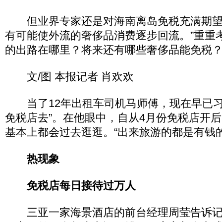
但业界专家还是对海南离岛免税充满期望
有可能使外流的奢侈品消费逐步回流。”重重
的出路在哪里？将来还有哪些奢侈品能免税
文/图 本报记者 肖欢欢
当了12年出租车司机马师傅，现在早已习
免税店去”。在他眼中，自从4月份免税店开
基本上都会过去逛逛。“出来旅游的都是有钱
热现象
免税店每日接待过万人
三亚一家海景酒店的前台经理周莹告诉记