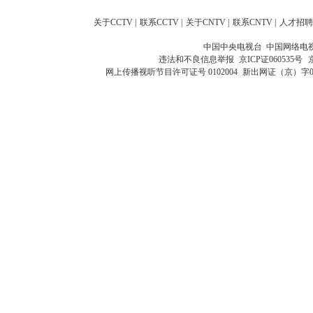
关于CCTV
|
联系CCTV
|
关于CNTV
|
联系CNTV
|
人才招聘
中国中央电视台 中国网络电
违法和不良信息举报
京ICP证060535号
网上传播视听节目许可证号 0102004
新出网证（京）字0