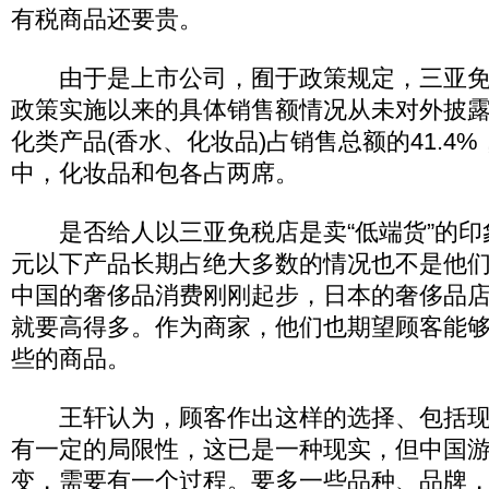
有税商品还要贵。
由于是上市公司，囿于政策规定，三亚免
政策实施以来的具体销售额情况从未对外披
化类产品(香水、化妆品)占销售总额的41.4
中，化妆品和包各占两席。
是否给人以三亚免税店是卖“低端货”的印象
元以下产品长期占绝大多数的情况也不是他
中国的奢侈品消费刚刚起步，日本的奢侈品
就要高得多。作为商家，他们也期望顾客能
些的商品。
王轩认为，顾客作出这样的选择、包括现
有一定的局限性，这已是一种现实，但中国
变，需要有一个过程。要多一些品种、品牌