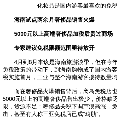
化妆品是国内游客最喜欢的免
海南试点两余月奢侈品销售火爆
5000元以上高端奢侈品加税后贵过商场
专家建议免税限额范围亟待放开
4月到8月本该是海南旅游淡季，但在今年
免税政策的带动下，到海南购物成了国内游
税实施首月，三亚与整个海南游客接待数量
而在奢侈品火爆销售背后，离岛免税店也
5000元以上的高端奢侈品售出极少，价格缺
限，货源不足；奢侈品关税下调声浪高涨，
击，甚至有人称三亚免税店已成“鸡肋”。