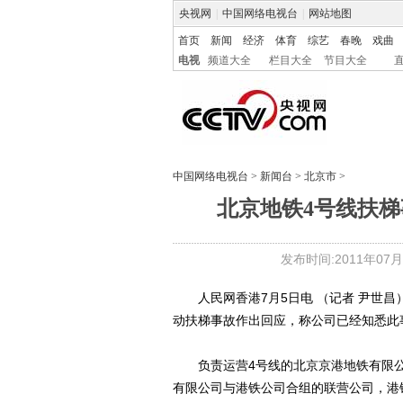
央视网
|
中国网络电视台
|
网站地图
首页
新闻
经济
体育
综艺
春晚
戏曲
电视
频道大全
栏目大全
节目大全
中国网络电视台
>
新闻台
>
北京市
>
北京地铁4号线扶
发布时间:2011年07月05
人民网香港7月5日电 （记者 尹世昌
动扶梯事故作出回应，称公司已经知悉此
负责运营4号线的北京京港地铁有限公
有限公司与港铁公司合组的联营公司，港