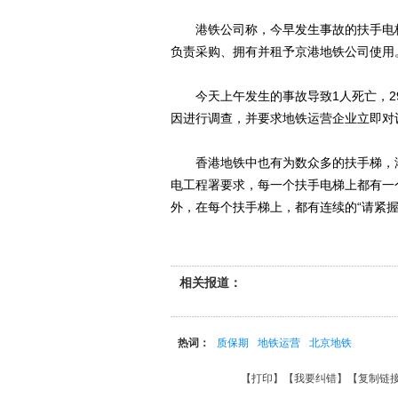
港铁公司称，今早发生事故的扶手电梯
负责采购、拥有并租予京港地铁公司使用。
今天上午发生的事故导致1人死亡，29
因进行调查，并要求地铁运营企业立即对
香港地铁中也有为数众多的扶手梯，港
电工程署要求，每一个扶手电梯上都有一
外，在每个扶手梯上，都有连续的“请紧握
相关报道：
热词：
质保期
地铁运营
北京地铁
【
打印
】【
我要纠错
】【
复制链