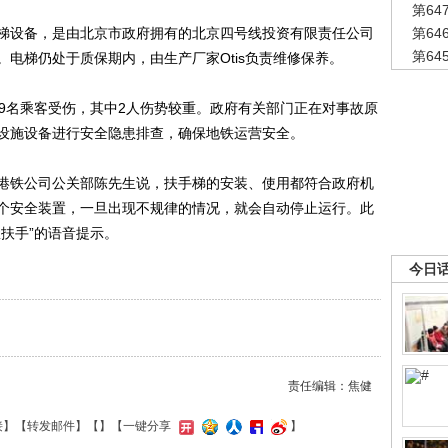
第6
设备，是由北京市政府拥有的北京四号线投资有限责任公司
第6
第6
电梯仍处于质保期内，由生产厂家Otis负责维修保养。
名乘客受伤，其中2人伤势较重。政府有关部门正在对事故原
设施设备进行安全隐患排查，确保地铁运营安全。
铁公司公关部陈先生说，扶手梯的安装、使用都符合政府机
个安全装置，一旦出现不规律的情况，就会自动停止运行。此
扶手”的语音提示。
今日
责任编辑：焦健
接
】【
转发邮件
】【
】
【一键分享
】