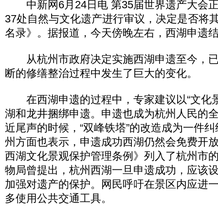
中新网6月24日电 第35届世界遗产大会
37处自然与文化遗产进行审议，决定是否将
名录》。据报道，今天傍晚左右，西湖申遗
从杭州市政府决定实施西湖申遗至今，已
断的修缮整治过程中发生了巨大的变化。
在西湖申遗的过程中，专家建议以“文化景
湖和龙井捆绑申遗。申遗也成为杭州人民的
近尾声的时候，“双峰铁塔”的改造成为一件
州方面也表示，申遗成功西湖仍然会免费开放。
西湖文化景观保护管理条例》列入了杭州市
物局曾提出，杭州西湖一旦申遗成功，应该
加强对遗产的保护。网民呼吁在景区内应进
多使用公共交通工具。