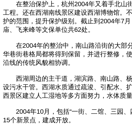
在整治保护上，杭州2004年又着手北山
工程。还在西湖南线景区建设西湖博物馆。
护的范围，提升保护级别。截止到2004年7
庙、飞来峰等文保单位共62处。
在2004年的整治中，南山路沿街的大部
华巷街巷格局都将得到保留，并进行整修，
沿线的传统风貌相协调。
西湖周边的主干道，湖滨路、南山路、杨
设污水干管。西湖水质通过疏浚、引配水、
西景区建立人工湿地等多方面努力，水体质
2004年10月，包括“一街、二馆、三园、
15个新景点，建成开放。