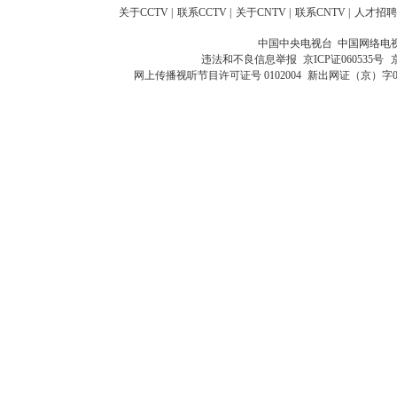
关于CCTV
|
联系CCTV
|
关于CNTV
|
联系CNTV
|
人才招聘
中国中央电视台 中国网络电
违法和不良信息举报
京ICP证060535号
网上传播视听节目许可证号 0102004
新出网证（京）字0