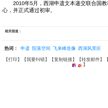
2010年5月，西湖申遗文本递交联合国教
心，并正式通过初审。
相关报道：
热词：
申遗
院落空间
飞来峰造像
西湖风景区
【
打印
】【
我要纠错
】【
复制链接
】【
转发邮件
】
】