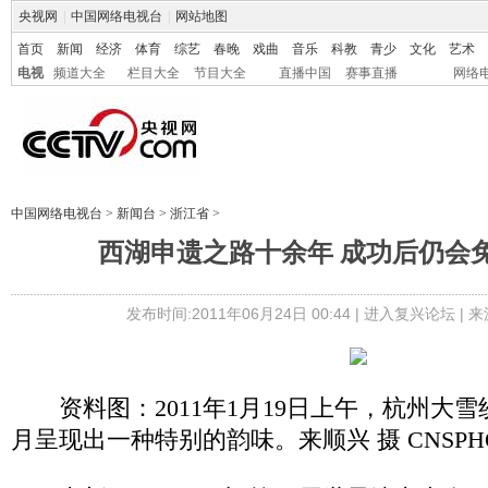
央视网
|
中国网络电视台
|
网站地图
首页
新闻
经济
体育
综艺
春晚
戏曲
音乐
科教
青少
文化
艺术
电视
频道大全
栏目大全
节目大全
直播中国
赛事直播
网络
中国网络电视台
>
新闻台
>
浙江省
>
西湖申遗之路十余年 成功后仍会免
发布时间:2011年06月24日 00:44 |
进入复兴论坛
| 
资料图：2011年1月19日上午，杭州大
月呈现出一种特别的韵味。来顺兴 摄 CNSPH