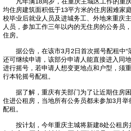
凡年满18周岁，在重庆主城区工作的重庆
均住房建筑面积低于13平方米的住房困难家
校毕业后就业人员及进城务工、外地来重庆
人员，参加工作三年以内的无住房的公务员
住房。
据公告，在该市3月2日首次摇号配租中“落
还可继续申请，该部分申请人能直接进入同
进行摇号，若申请人想变更地点和户型，须
行本轮摇号配租。
据了解，重庆有关部门为了让近期住房困
住进公租房，当地所有公务员都未参加3月举
配租。
按计划，今年重庆主城将新建8处公租房共1