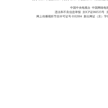
中国中央电视台 中国网络电
违法和不良信息举报
京ICP证060535号
网上传播视听节目许可证号 0102004
新出网证（京）字0