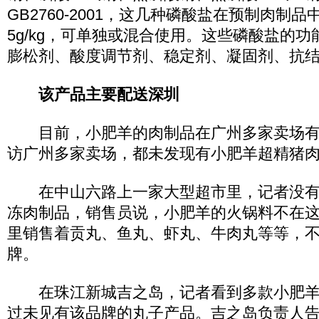
GB2760-2001，这几种磷酸盐在预制肉制
5g/kg，可单独或混合使用。这些磷酸盐的
膨松剂、酸度调节剂、稳定剂、凝固剂、抗
该产品主要配送深圳
目前，小肥羊的肉制品在广州多家卖场有
访广州多家卖场，都未发现有小肥羊超精猪
在中山六路上一家大型超市里，记者没有
冻肉制品，销售员说，小肥羊的火锅料不在
里销售着贡丸、鱼丸、虾丸、牛肉丸等等，
牌。
在珠江新城吉之岛，记者看到多款小肥羊
过未见有该品牌的丸子产品。吉之岛负责人