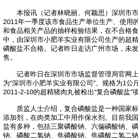
本报讯（记者林晓丽、何颖思）深圳市市
2011年一季度该市食品生产单位生产、使用
和食品相关产品的抽样检验结果，在不合格
中，由深圳市小肥羊实业有限公司生产的超
磷酸盐不合格。记者昨日走访广州市场，未
售。
记者昨日在深圳市市场监督管理局官网上
为“深圳市小肥羊实业有限公司”、规格为1公
2011-2-10的超精猪肉丸被检出“复合磷酸盐
质监人士介绍，复合磷酸盐是一种国家标
添加剂，在肉类加工中用作保水剂。目前我
盐有多种，包括三聚磷酸钠、六偏磷酸钠、
钠、磷酸二氢钠、焦磷酸钠、焦磷酸二氢二