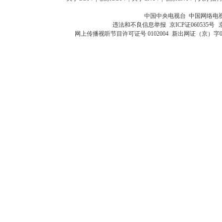
中国中央电视台 中国网络电
违法和不良信息举报
京ICP证060535号
网上传播视听节目许可证号 0102004
新出网证（京）字0