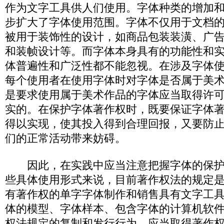
作为文字工具供人们使用。字体种类的增加
步扩大了字体使用范围。字体不仅用于文档
被用于装饰性的设计，如商品包装装潢、广
和装帧设计等。而字体本身具有的功能性和
体普遍性和广泛性都不能忽视。在涉及字体
每个使用者在使用字体时对字体是否属于美
是要求使用属于美术作品的字体应当取得许
实的。在保护字体著作权时，既要保证字体
得以实现，使其投入得到合理回报，又要防
们的正常活动带来妨碍。
因此，在实践中应当注意把握字体的保护
些具体使用形式来说，目前著作权法的规定
有著作权的单字字体制作和销售具有文字工
体的模型、字体样本、包含字体的计算机软
权法规定的复制和发行行为，应当取得著作