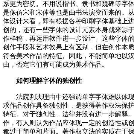
系更为密切。不用说楷书、隶书和魏碑等字
是像仿宋和宋体等也是由书法演变而来的。
体设计来看，即有根据各种印刷字体基础上
创的，还有一些字体的设计元素本身就来源
作样稿，再运用软件进一步设计。这些字体
创作手段和艺术效果上有区别，但在创作本
符合美术作品的特征。因此，不能简单地以
由，否定它们有可能成为美术作品。
如何理解字体的独创性
法院判决理由中还强调单字字体难以体现
求作品创作具备独创性，是获得著作权法保
特征。对于独创性，法律并没有进一步解释
作，有人则认为作品应体现一定的创造性或
都过于简单和片面。著作权立法的实质在于