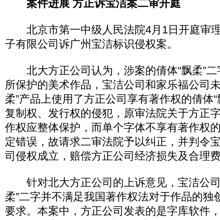
案件进展 方正诉宝洁案二审开庭
北京市第一中级人民法院4月1日开庭审理
子有限公司诉广州宝洁标识侵权案。
北大方正公司认为，涉案的倩体“飘柔”二
所保护的美术作品，宝洁公司和家乐福公司未
柔”产品上使用了方正公司享有著作权的倩体“
复制权、发行权的侵犯，原审法院关于方正
作权应整体保护，而单个字体不享有著作权
定错误，故请求二审法院予以纠正，并判令
司侵权成立，赔偿方正公司经济损失及合理费
针对北大方正公司的上诉意见，宝洁公司
柔”二字并不满足我国著作权法对于作品的独
要求。本案中，方正公司发表的是字库软件