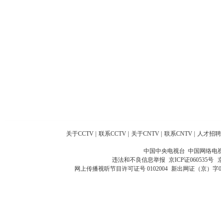
关于CCTV
|
联系CCTV
|
关于CNTV
|
联系CNTV
|
人才招聘
中国中央电视台 中国网络电
违法和不良信息举报
京ICP证060535号
网上传播视听节目许可证号 0102004
新出网证（京）字0