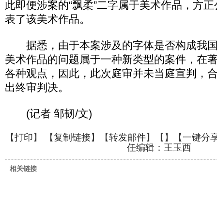
此即便涉案的“飘柔”二字属于美术作品，方
表了该美术作品。
据悉，由于本案涉及的字体是否构成我国
美术作品的问题属于一种新类型的案件，在
各种观点，因此，此次庭审并未当庭宣判，
出终审判决。
(记者 邹韧/文)
【
打印
】 【
复制链接
】【
转发邮件
】【
】
【一键分
任编辑：王玉西
相关链接