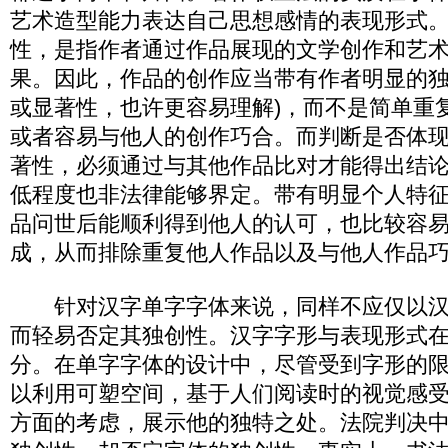
艺术造型能力表达自己思想感情的表现形式
性，是指作者通过作品展现的文学创作和艺
果。因此，作品的创作应当带有作者明显的独
或显著性，也许更容易理解)，而不是简单重
或者容易与他人的创作巧合。而判断是否体
著性，必须通过与其他作品比对才能得出结
低程度也非法律能够界定。带有明显个人特
品问世后能顺利得到他人的认可，也比较容
成，从而排除重复他人作品以及与他人作品
针对汉字单字字体来说，同样不应仅以汉
而轻易否定其独创性。汉字字形与表现形式
分。在单字字体的设计中，尽管受到字形的
以利用可塑空间，基于人们阅读时的视觉感
方面的考虑，展示他的独特之处。法院判决