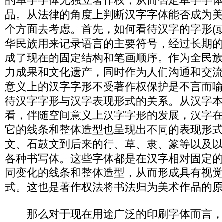
的单字字体无独立著作权，从而否定单字字
品。从法律的角度上判断汉字字体能否成为
个方面去考虑。首先，如何看待汉字的字形(
华民族用来记录语言的主要符号，经过长期
成了现在的固定结构和笔画顺序。作为全民
力成果和文化遗产，同时作为人们沟通和交
意义上的汉字字形不受著作权保护是不言而
待汉字字形与汉字表现形式的关系。从汉字
看，伴随空间意义上汉字字形的发展，汉字
它的线条和整体造型也呈现出不同的表现形
文、石鼓文到后来的行、草、隶、篆等以及
各种书写体。这些字体都是在汉字相对固定
同变化的线条和整体造型，从而形成具有视
式。这也是著作权法将书法归为美术作品的
那么对于现在用途广泛的印刷字体而言，