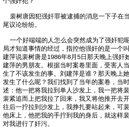
个强奸犯？
裴树唐因犯强奸罪被逮捕的消息一下子在当
尾议论纷纷。
一个好端端的人怎么会突然成为了强奸犯呢
局才知道事情的经过，指控他强奸的是一个
建萍说裴树唐是1986年8月5日那天晚上强
建萍的男朋友。根据当时案卷里面，受害人
生了不该发生的事。刘建萍是谁？那天晚上
发生了什么呢？我们找到了当年的案卷，当
述：他一把将我拉到单人沙发上，我一把将
裴紧追而上把我拉了回来，我又将他推开去
往后一拧拉到沙发上，我挣扎要站起来，可
他床上，他把我的手拧到我的身后，就这样
对我进行了奸污。