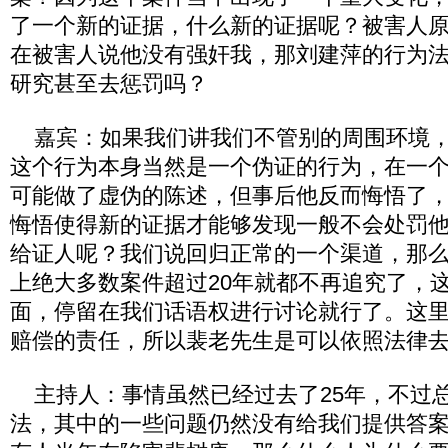
了一个新的证据，什么新的证据呢？被害人
在被害人说他没有强奸我，那刘建萍的行为
研究甚至去惩罚吗？
嘉宾：如果我们讲我们不管别的周围环境，
这个行为本身当然是一个伪证的行为，在一
可能做了虚伪的陈述，但事后他反而悔悟了
悔悟使得新的证据才能够发现一般不会处罚
给证人呢？我们说回归正常的一个渠道，那
上绝大多数案件超过20年就都不再追究了，
面，停留在我们话语权进行讨论就行了。这
赔偿的责任，所以裴老先生是可以依照法律
主持人：事情虽然已经过去了25年，不过
法，其中的一些问题仍然没有给我们提供答