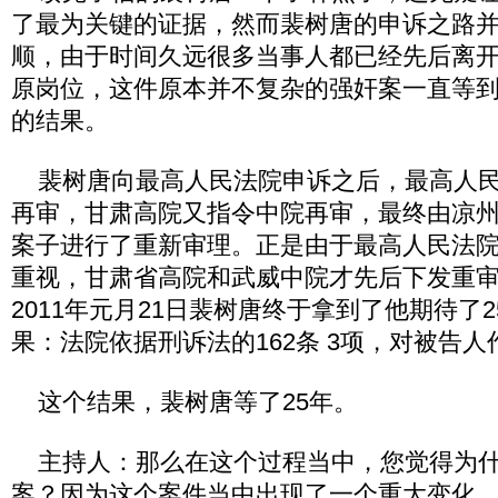
了最为关键的证据，然而裴树唐的申诉之路
顺，由于时间久远很多当事人都已经先后离
原岗位，这件原本并不复杂的强奸案一直等到了
的结果。
裴树唐向最高人民法院申诉之后，最高人民
再审，甘肃高院又指令中院再审，最终由凉
案子进行了重新审理。正是由于最高人民法
重视，甘肃省高院和武威中院才先后下发重
2011年元月21日裴树唐终于拿到了他期待了
果：法院依据刑诉法的162条 3项，对被告
这个结果，裴树唐等了25年。
主持人：那么在这个过程当中，您觉得为什
案？因为这个案件当中出现了一个重大变化