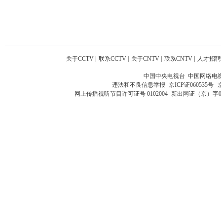
关于CCTV
|
联系CCTV
|
关于CNTV
|
联系CNTV
|
人才招聘
中国中央电视台 中国网络电
违法和不良信息举报
京ICP证060535号
网上传播视听节目许可证号 0102004
新出网证（京）字0