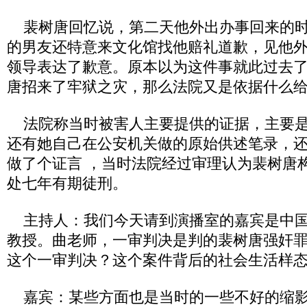
裴树唐回忆说，第二天他外出办事回来的时
的男友还特意来文化馆找他赔礼道歉，见他
领导表达了歉意。原本以为这件事就此过去
唐招来了牢狱之灾，那么法院又是依据什么
法院称当时被害人主要提供的证据，主要是
还有她自己在公安机关做的原始供述笔录，
做了个证言 ，当时法院经过审理认为裴树唐
处七年有期徒刑。
主持人：我们今天请到演播室的嘉宾是中国
教授。曲老师，一审判决是判的裴树唐强奸
这个一审判决？这个案件背后的社会生活样
嘉宾：某些方面也是当时的一些不好的缩影