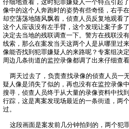
仔细地查看，这时犯罪嫌疑人一个特点引起
像中的这个人奔跑时的姿势有些奇怪，右手
却空荡荡地随风飘着，侦查人员反复地观看
这个人应该没有左手臂，这个发现让案子多
决定去当地的残联调查一下。警方在残联没
线索，那么在案发当天这两个人是从哪里过
像能否找到犯罪嫌疑人的来路呢？专案组决
周边几条街道的监控录像都调了出来仔细查
两天过去了，负责查找录像的侦查人员一无
疑人像是消失了似的，再也没有在监控录像中
搜寻，侦查人员终于从大量的录像资料中找
行踪，这是离案发现场最近的一条街道，两
过。
这段画面是案发前几分钟拍到的，两个犯罪