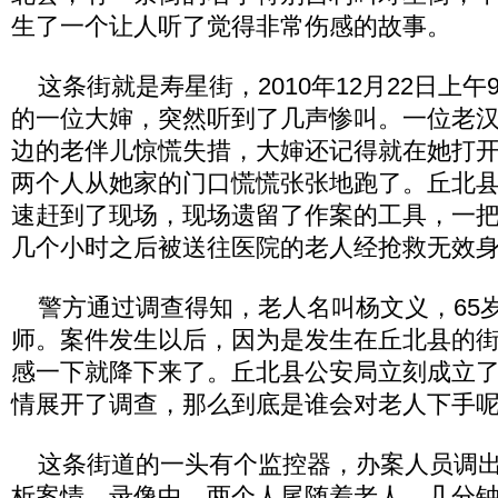
生了一个让人听了觉得非常伤感的故事。
这条街就是寿星街，2010年12月22日上午
的一位大婶，突然听到了几声惨叫。一位老
边的老伴儿惊慌失措，大婶还记得就在她打
两个人从她家的门口慌慌张张地跑了。丘北
速赶到了现场，现场遗留了作案的工具，一
几个小时之后被送往医院的老人经抢救无效
警方通过调查得知，老人名叫杨文义，65
师。案件发生以后，因为是发生在丘北县的
感一下就降下来了。丘北县公安局立刻成立了“1
情展开了调查，那么到底是谁会对老人下手
这条街道的一头有个监控器，办案人员调出
析案情。录像中，两个人尾随着老人，几分