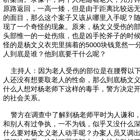
原路返回，一高一矮，但是由于距离比较远
的面目，那么这个案子又该从哪里入手呢？
现了一个奇怪的现象。原来，杨文义受伤的
头部惟一的一处伤痕，也是凶手抡斧子的时
怪的是杨文义衣兜里揣着的5000块钱竟然一
人到底是谁？他到底要干什么呢？
主持人：因为老人受伤的部位是在腰臀以下
人还没有想要取老人的性命，那么到底杨文
什么人想对杨老师下这样的毒手，警方决定
的社会关系。
警方在调查中了解到杨老师平时为人谦和，
和别人有过争执，一不为钱，似乎又没什么
什么要对杨文义老人动手呢？办案人员又调