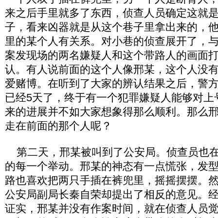
来之后手里就多了东西，侦查人员确定这就
子，看来凶器就是从这个巷子里拿出来的，
里的某个人有关系。对小巷的侦查展开了，
案发现场的两名嫌疑人和这个带路人的画面
认。有人说前面的这个人像邢某，这个人没
爱赌博。在听到了大家的辨认结果之后，警
已经5天了，终于有一个犯罪嫌疑人能够对上
来的进展并不如大家想象得那么顺利。那么
走在前面的那个人呢？
第二天，邢某被叫到了公安局。侦查员也在
的每一个举动。邢某的神态有一点慌张，发
路也喜欢把两只手插在裤兜里，摇摇摆摆。
公安局副局长秦自荣却提出了相反的意见。
证实，邢某并没有作案时间，就在侦查人员