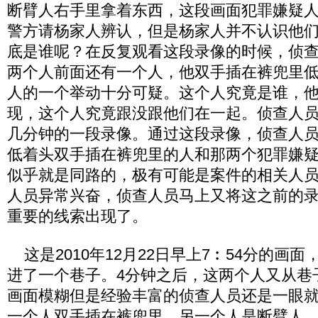
断臂人右手里拿着东西，这段画面犯罪嫌疑
警方请杨家人辨认，但是杨家人并不认识他
底是谁呢？在反复观看这段录像的时候，侦
两个人前面还有一个人，他双手插在裤兜里
人的一个举动十分可疑。这个人究竟是谁，
现，这个人究竟跟没跟他们在一起。侦查人
几分钟的一段录像。通过这段录像，侦查人
低着头双手插在裤兜里的人和那两个犯罪嫌
似乎就是同路的，极有可能是案件的相关人
人员异常兴奋，侦查人员马上又将这之前的
重要的线索出现了。
这是2010年12月22日早上7︰54分的画
进了一个巷子。4分钟之后，这两个人又从巷
画面模糊但是经验丰富的侦查人员还是一眼
一个人双手插在裤兜里，另一个人是断臂人