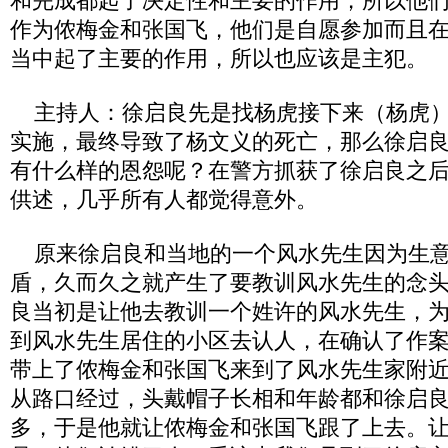
和完成都起了决定性和主要的作用，所以他
作为侬梅金和张国飞，他们是自愿参加而且
当中起了主要的作用，所以也应该是主犯。
主持人：徐启良先是找杨虎接下来（杨虎）
实施，最终导致了杨文义的死亡，那么徐启
有什么样的恩怨呢？在警方抓获了徐启良之
供述，几乎所有人都觉得意外。
原来徐启良和当地的一个风水先生因为生意
盾，久而久之就产生了要教训风水先生的念
良当初是让他去教训一个姓许的风水先生，
到风水先生居住的小区去认人，在确认了作
带上了侬梅金和张国飞来到了风水先生家附
从路口经过，头戴帽子长相和年龄都和徐启
多，于是他就让侬梅金和张国飞跟了上去。