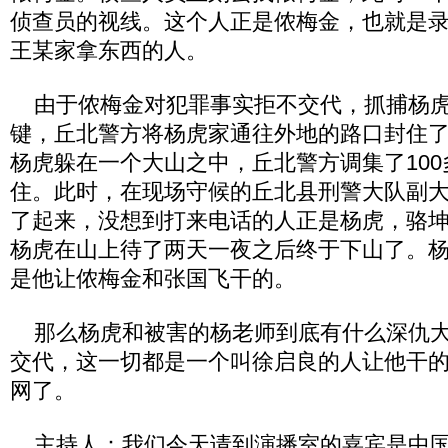
侦查员的视线。这个人正是侬梅金，也就是
王某家拿东西的人。
由于侬梅金对犯罪事实拒不交代，抓捕杨虎
键，丘北警方将杨虎家通往外地的路口封住
杨虎躲在一个大山之中，丘北警方调集了10
住。此时，在现场守候的丘北县刑警大队副
了起来，没想到打来电话的人正是杨虎，骆
杨虎在山上待了两天一夜之后终于下山了。
是他让侬梅金和张国飞干的。
那么杨虎和被害的杨老师到底有什么深仇大
交代，这一切都是一个叫徐启良的人让他干
网了。
主持人：我们今天请到演播室的嘉宾是中国