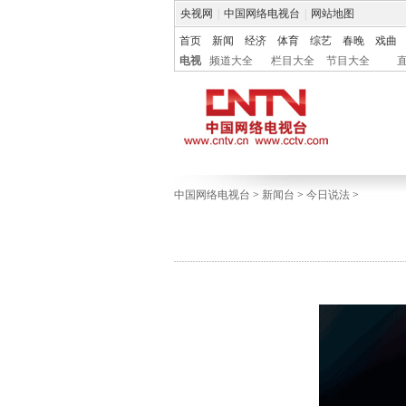
央视网
|
中国网络电视台
|
网站地图
首页
新闻
经济
体育
综艺
春晚
戏曲
电视
频道大全
栏目大全
节目大全
中国网络电视台
>
新闻台
>
今日说法
>