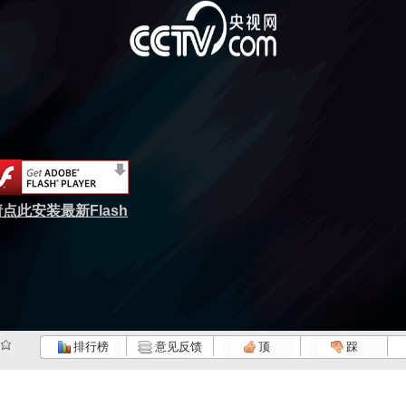
点此安装最新Flash
排行榜
意见反馈
顶
踩