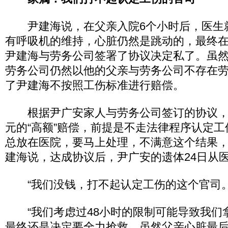
尹建海说，在父亲入院6个小时后，医生
有呼吸机的维持，心脏仍然是跳动的，最终在
尹建海与劳务公司签署了协议决定私了。虽然
劳务公司仍然以他的父亲与劳务公司不存在
了尹建海不按照工伤标准进行赔偿。
根据尹广安家人与劳务公司签订的协议，死
元的“高额”赔偿，前提是不走法律程序认定工
总放在医院，要马上处理，不满意这个结果，
建海说，达成协议后，尹广安的遗体24日从
“我们没钱，打不起认定工伤的这个官司。
“我们考虑过48小时的限制可能导致我们
最终还是决定要全力抢救。虽然父亲心脏最