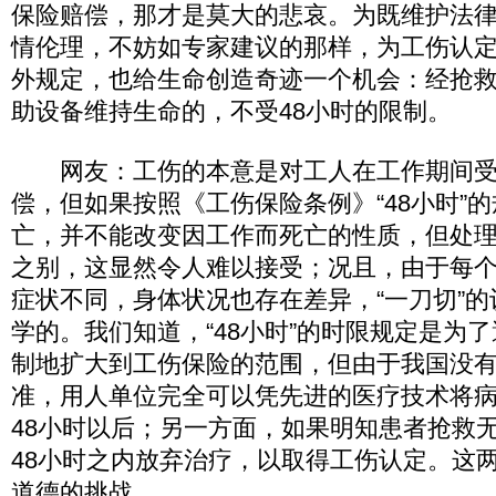
保险赔偿，那才是莫大的悲哀。为既维护法
情伦理，不妨如专家建议的那样，为工伤认定
外规定，也给生命创造奇迹一个机会：经抢
助设备维持生命的，不受48小时的限制。
网友：工伤的本意是对工人在工作期间受
偿，但如果按照《工伤保险条例》“48小时”的
亡，并不能改变因工作而死亡的性质，但处
之别，这显然令人难以接受；况且，由于每
症状不同，身体状况也存在差异，“一刀切”
学的。我们知道，“48小时”的时限规定是为
制地扩大到工伤保险的范围，但由于我国没
准，用人单位完全可以凭先进的医疗技术将
48小时以后；另一方面，如果明知患者抢救
48小时之内放弃治疗，以取得工伤认定。这
道德的挑战。