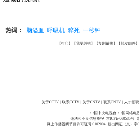
热词：
脑溢血
呼吸机
猝死
一秒钟
【
打印
】【
我要纠错
】【
复制链接
】【
转发邮件
关于CCTV
|
联系CCTV
|
关于CNTV
|
联系CNTV
|
人才招聘
中国中央电视台 中国网络电
违法和不良信息举报
京ICP证060535号
网上传播视听节目许可证号 0102004
新出网证（京）字0