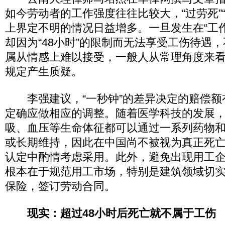
如今劳动者的工作强度往往比较大，“过劳死”
上界定不明的情况日益增多。一旦发生在“工
却因为“48小时”的限制而无法享受工伤待遇
属从情感上难以接受，一般人从常理角度来
规定产生质疑。
李强建议，“一秒钟”的差异决定的赔偿额
定确应做相应的调整。随着医学科技的发展
吸、血压等生命体征都可以通过一系列药物
或长期维持，因此在中国尚不被视为真正死
认定中酌情考虑采用。此外，避免出现用工
根本在于规范用工市场，特别是建筑领域切
保险，签订劳动合同。
现实：超过48小时后死亡就不属于工伤