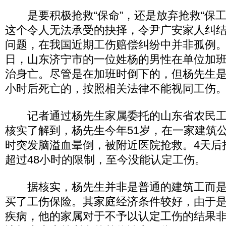
是要积极抢救“保命”，还是放弃抢救“保工
这个令人无法承受的抉择，令尹广安家人纠结的
问题，在我国近期工伤赔偿纠纷中并非孤例。就
日，山东济宁市的一位姓杨的男性在单位加
治身亡。尽管是在加班时倒下的，但杨先生是
小时后死亡的，按照相关法律不能视同工伤
记者通过杨先生家属委托的山东省农民工
核实了解到，杨先生今年51岁，在一家建筑
时突发脑溢血晕倒，被附近医院抢救。4天后
超过48小时的限制，至今没能认定工伤。
据核实，杨先生并非是普通的建筑工而是
买了工伤保险。其家庭经济条件较好，由于
疾病，他的家属对于不予以认定工伤的结果