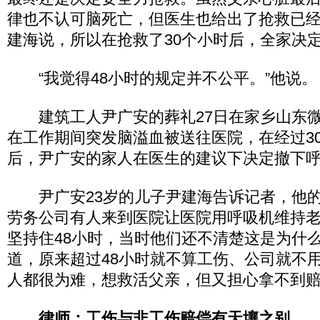
律也不认可脑死亡，但医生也给出了抢救已经
建海说，所以在抢救了30个小时后，全家决
“我觉得48小时的规定并不公平。”他说。
建筑工人尹广安的葬礼27日在家乡山东微
在工作期间突发脑溢血被送往医院，在经过3
后，尹广安的家人在医生的建议下决定撤下
尹广安23岁的儿子尹建海告诉记者，他的
劳务公司有人来到医院让医院用呼吸机维持
坚持住48小时，当时他们还不清楚这是为什么
道，原来超过48小时就不算工伤、公司就不
人都很为难，想救活父亲，但又担心拿不到赔
律师：工伤与非工伤赔偿有天壤之别