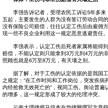
李强告诉记者，受理农民工诉讼5年多来
五起，主要发生的人群为没有签订劳动合同
没有保险公司赔偿，往往认定工伤后由雇佣
现一些不良企业利用这一规定恶意逃避责任
李强表示，认定工伤后死者家属将能得到4
赔偿，不能认定则只能拿到3万元到4万元的
照顾也就是6万至8万元，有天壤之别。
据了解，对于工伤的认定依据的是我国工伤
之规定：“在工作时间和工作岗位，突发疾病死
内经抢救无效死亡的”，视同工伤。舆论普遍
的增多，这一规定形成了较大的伦理冲突。
云南大理律师马培杰在华律网撰写文章指