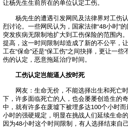
让杨先生生前所在的单位认定工伤。
杨先生的遭遇引发网民及法律界对工伤认定“
烈讨论。一些网民认为，国家法律“48小时”
突发疾病无限制地扩大到工伤保险的范围内
提高，这一时间限制却造成了新的不公平，
工在“保命”还是“保工伤”之间抉择，更让一
伤的认定，恶意拖延治疗时间。
工伤认定岂能逼人按时死
网友：生命无价，不能选择出生和死亡时
下，许多面临死亡的人，也会屡屡创造生的
中，就有许多在废墟下被埋多达100个小时而
小时的强硬规定，明显在挑战人们延续生命
因为48小时这个时间限制，有人选择结束自