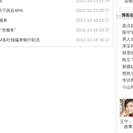
”
2012-10-23 01:20
湿地
下跌近40%
2012-10-23 00:27
博客
”服务
2012-10-18 22:27
盘点
“求服务”
2012-10-18 20:37
陈守
男人
TM多吐钱骗来银行职员
2012-10-18 16:17
宋宝
韩雪
陈立
新疆
悠然
专访
小山
王宁：
故事