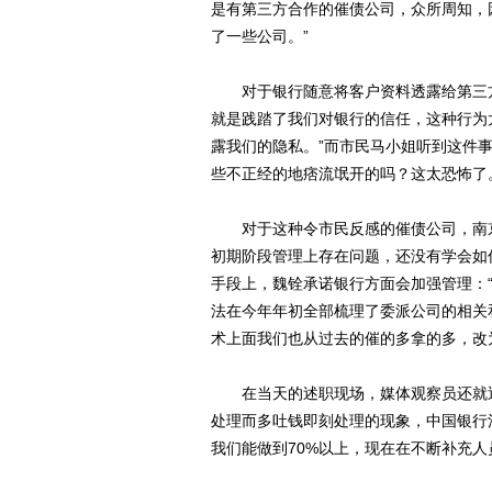
是有第三方合作的催债公司，众所周知，
了一些公司。”
对于银行随意将客户资料透露给第三方
就是践踏了我们对银行的信任，这种行为
露我们的隐私。”而市民马小姐听到这件
些不正经的地痞流氓开的吗？这太恐怖了
对于这种令市民反感的催债公司，南京
初期阶段管理上存在问题，还没有学会如
手段上，魏铨承诺银行方面会加强管理：“
法在今年年初全部梳理了委派公司的相关
术上面我们也从过去的催的多拿的多，改
在当天的述职现场，媒体观察员还就近
处理而多吐钱即刻处理的现象，中国银行
我们能做到70%以上，现在在不断补充人