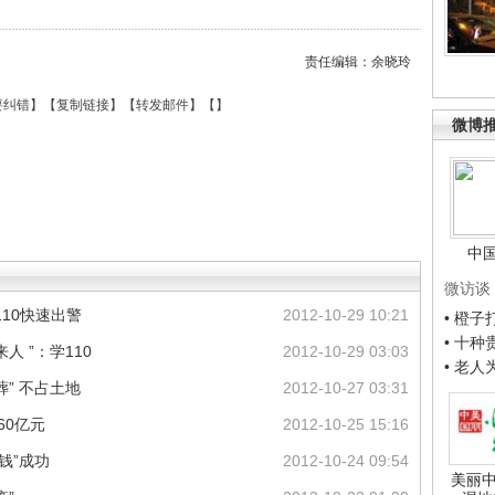
责任编辑：余晓玲
要纠错
】【
复制链接
】【
转发邮件
】【
】
微博
中
微访谈
10快速出警
2012-10-29 10:21
• 橙
• 十
 ”：学110
2012-10-29 03:03
• 老
” 不占土地
2012-10-27 03:31
60亿元
2012-10-25 15:16
钱”成功
2012-10-24 09:54
美丽中