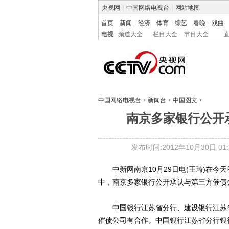
央视网
|
中国网络电视台
|
网站地图
首页
新闻
经济
体育
综艺
春晚
戏曲
电视
频道大全
栏目大全
节目大全
中国网络电视台
>
新闻台
>
中国图文
>
南京多家银行公开
发布时间:2012年10月30日 01:2
中新网南京10月29日电(王琦)在今天
中，南京多家银行公开承认与第三方催债
中国银行江苏省分行、建设银行江苏省
催债公司有合作。中国银行江苏省分行银