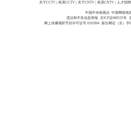
关于CCTV
|
联系CCTV
|
关于CNTV
|
联系CNTV
|
人才招聘
中国中央电视台 中国网络电
违法和不良信息举报
京ICP证060535号
网上传播视听节目许可证号 0102004
新出网证（京）字0