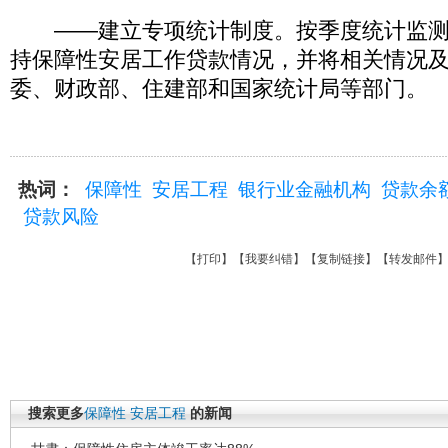
——建立专项统计制度。按季度统计监测
持保障性安居工作贷款情况，并将相关情况
委、财政部、住建部和国家统计局等部门。
热词：
保障性
安居工程
银行业金融机构
贷款余
贷款风险
【
打印
】【
我要纠错
】【
复制链接
】【
转发邮件
搜索更多
保障性
安居工程
的新闻