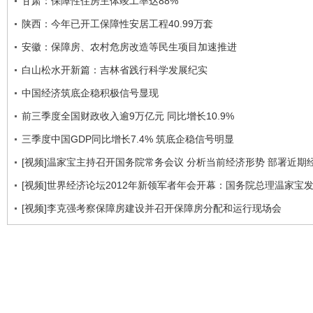
甘肃：保障性住房主体竣工率达88%
陕西：今年已开工保障性安居工程40.99万套
安徽：保障房、农村危房改造等民生项目加速推进
白山松水开新篇：吉林省践行科学发展纪实
中国经济筑底企稳积极信号显现
前三季度全国财政收入逾9万亿元 同比增长10.9%
三季度中国GDP同比增长7.4% 筑底企稳信号明显
[视频]温家宝主持召开国务院常务会议 分析当前经济形势 部署近期
[视频]世界经济论坛2012年新领军者年会开幕：国务院总理温家宝
[视频]李克强考察保障房建设并召开保障房分配和运行现场会